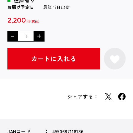
在庫有り
お届け予定日
最短当日出荷
2,200
円
シェアする：
JANコード
4550687118186