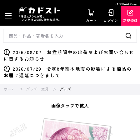
KADOKAWA Group
カート
ログイン
新規登録
2026/08/07 お盆期間中の出荷およびお問い合わせ
に関するお知らせ
2026/07/29 令和8年熊本地震の影響による商品の
お届け遅延につきまして
ホーム
グッズ・文具
グッズ
画像タップで拡大