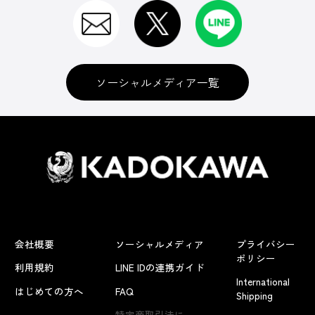
ソーシャルメディア一覧
会社概要
ソーシャルメディア
プライバシー
ポリシー
利用規約
LINE IDの連携ガイド
International
はじめての方へ
FAQ
Shipping
よくあるお問い合わせ
特定商取引法に