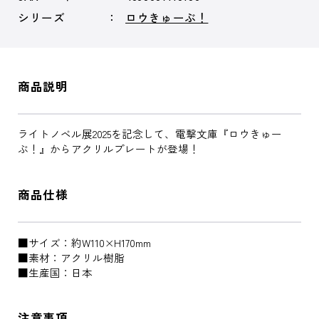
シリーズ
ロウきゅーぶ！
商品説明
ライトノベル展2025を記念して、電撃文庫『ロウきゅー
ぶ！』からアクリルプレートが登場！
商品仕様
■サイズ：約W110×H170mm
■素材：アクリル樹脂
■生産国：日本
注意事項