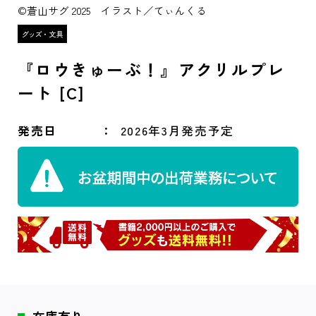
©蒼山サグ 2025 イラスト／てぃんくる
『ロウきゅーぶ！』アクリルプレ
ート [C]
発売日
2026年3月発売予定