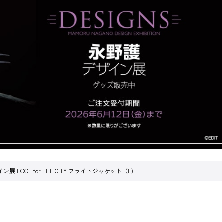
ン展 FOOL for THE CITY フライトジャケット（L)