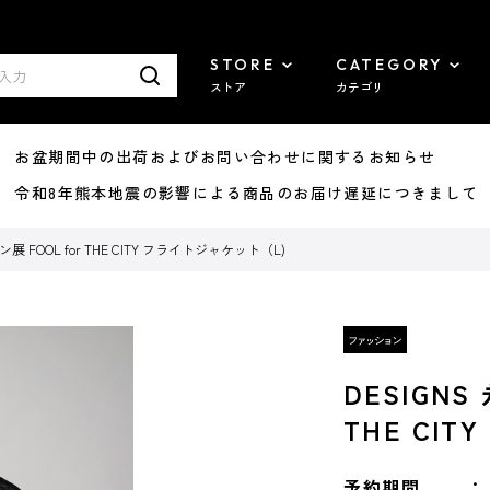
STORE
CATEGORY
ストア
カテゴリ
8/07 お盆期間中の出荷およびお問い合わせに関するお知らせ
7/29 令和8年熊本地震の影響による商品のお届け遅延につきまして
展 FOOL for THE CITY フライトジャケット（L)
DESIGNS
THE CI
予約期間