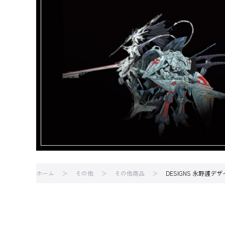
ホーム
その他
その他商品
DESIGNS 永野護デザイ