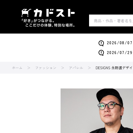
2026/0
2026/0
ホーム
ファッション
アパレル
DESIGNS 永野護デザイン