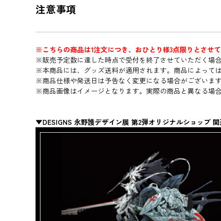
注意事項
※こちらの商品は1注文につき、おひとり様3点限りとさせ
※販売予定数に達した時点で受付を終了させていただく場
※本商品には、グッズ送料が適用されます。商品によって
※商品仕様や発送日は予告なく変更になる場合がございま
※商品画像はイメージとなります。実際の商品と異なる場
▼DESIGNS 永野護デザイン展 第2弾オリジナルショップ 