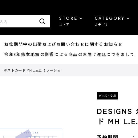
STORE
CATEGORY
ストア
カテゴリ
8/07 お盆期間中の出荷およびお問い合わせに関するお知らせ
7/29 令和8年熊本地震の影響による商品のお届け遅延につきまして
 ポストカード MH L.E.D.ミラージュ
DESIG
ド MH L.
予約期間