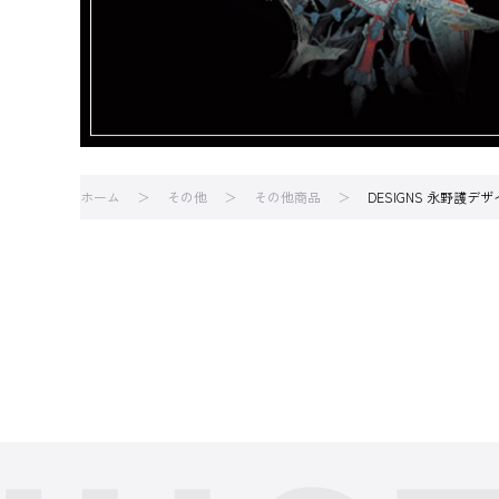
ホーム
その他
その他商品
DESIGNS 永野護デ