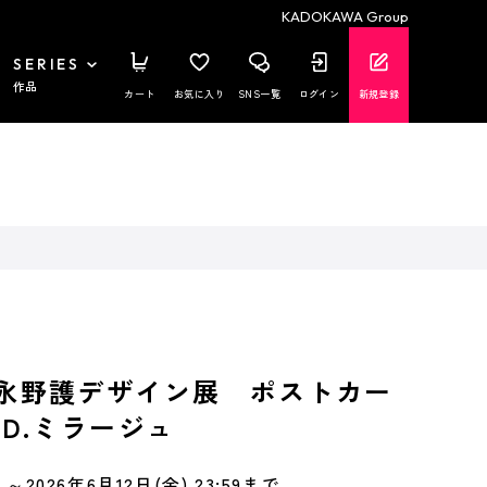
KADOKAWA Group
SERIES
作品
カート
お気に入り
SNS一覧
ログイン
新規登録
NS 永野護デザイン展 ポストカー
E.D.ミラージュ
～2026年6月12日(金) 23:59まで