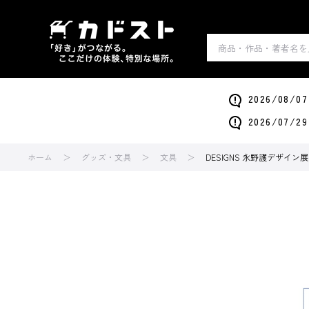
2026/0
2026/0
ホーム
グッズ・文具
文具
DESIGNS 永野護デザイン展