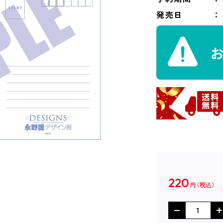
発売日
220
円