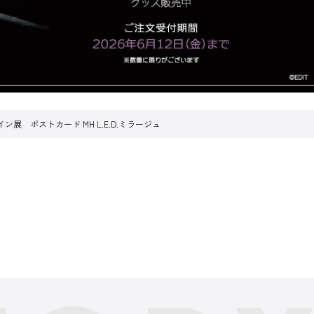
ザイン展 ポストカード MH L.E.D.ミラージュ