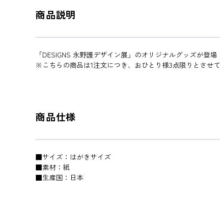
商品説明
「DESIGNS 永野護デザイン展」のオリジナルグッズが登場
※こちらの商品は1注文につき、おひとり様3点限りとさせ
商品仕様
■サイズ：はがきサイズ
■素材：紙
■生産国：日本