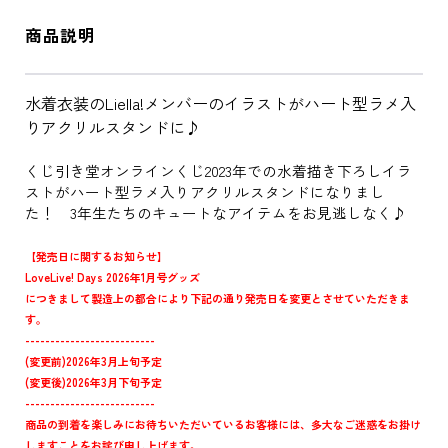
商品説明
水着衣装のLiella!メンバーのイラストがハート型ラメ入
りアクリルスタンドに♪
くじ引き堂オンラインくじ2023年での水着描き下ろしイラ
ストがハート型ラメ入りアクリルスタンドになりまし
た！ 3年生たちのキュートなアイテムをお見逃しなく♪
【発売日に関するお知らせ】
LoveLive! Days 2026年1月号グッズ
につきまして製造上の都合により下記の通り発売日を変更とさせていただきま
す。
--------------------------
(変更前)2026年3月上旬予定
(変更後)2026年3月下旬予定
--------------------------
商品の到着を楽しみにお待ちいただいているお客様には、多大なご迷惑をお掛け
しますことをお詫び申し上げます。