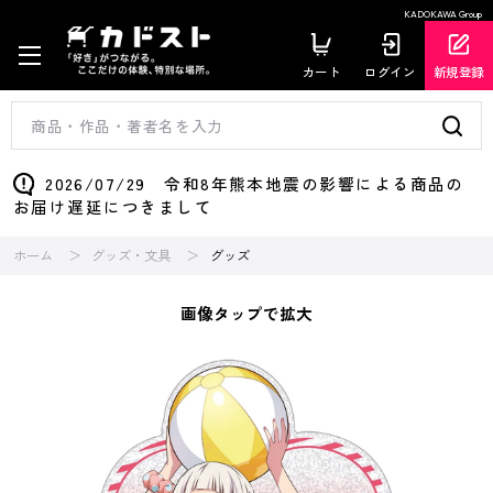
KADOKAWA Group
カート
ログイン
新規登録
2026/07/29 令和8年熊本地震の影響による商品の
お届け遅延につきまして
ホーム
グッズ・文具
グッズ
画像タップで拡大