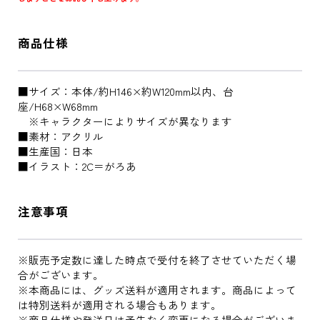
商品仕様
■サイズ：本体/約H146×約W120mm以内、台
座/H68×W68mm
※キャラクターによりサイズが異なります
■素材：アクリル
■生産国：日本
■イラスト：2C＝がろあ
注意事項
※販売予定数に達した時点で受付を終了させていただく場
合がございます。
※本商品には、グッズ送料が適用されます。商品によって
は特別送料が適用される場合もあります。
※商品仕様や発送日は予告なく変更になる場合がございま