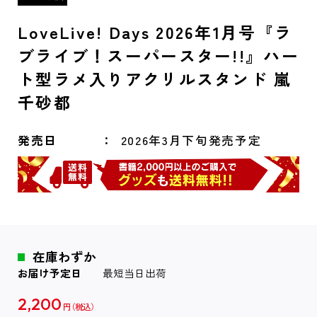
LoveLive! Days 2026年1月号『ラ
ブライブ！スーパースター!!』ハー
ト型ラメ入りアクリルスタンド 嵐
千砂都
発売日
2026年3月下旬発売予定
在庫わずか
お届け予定日
最短当日出荷
2,200
円