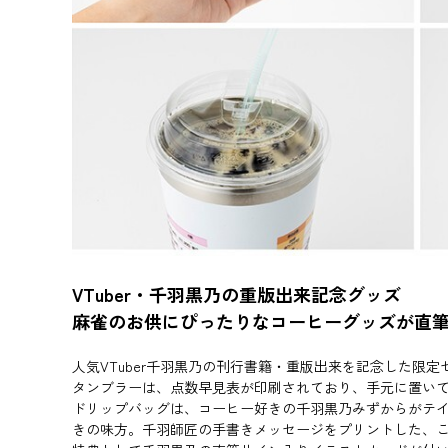
VTuber・千羽黒乃の重版出来記念グッズ
麻雀のお供にぴったりなコーヒーグッズが直
人気VTuber千羽黒乃の刊行書籍・重版出来を記念した限定
タンブラーは、点数早見表が印刷されており、手元に置い
ドリップバッグは、コーヒー好きの千羽黒乃みずからがテ
きの味方。千羽師匠の手書きメッセージをプリントした、