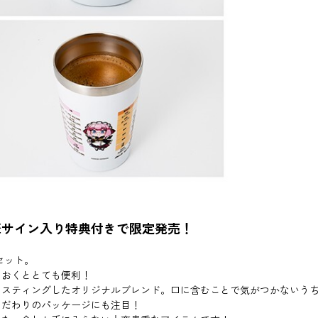
筆サイン入り特典付きで限定発売！
セット。
ておくととても便利！
イスティングしたオリジナルブレンド。口に含むことで気がつかないう
こだわりのパッケージにも注目！