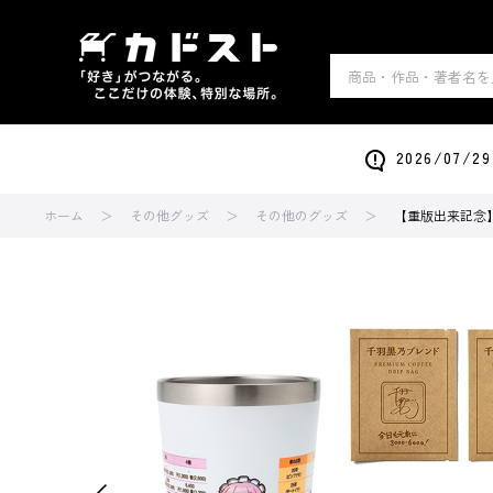
2026/0
ホーム
その他グッズ
その他のグッズ
【重版出来記念