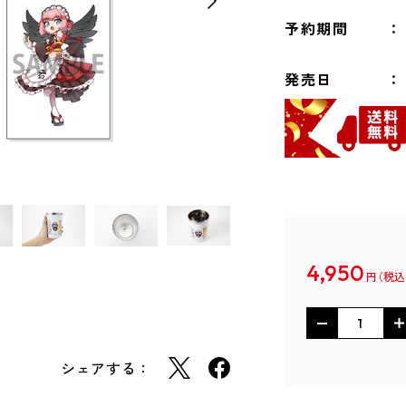
予約期間
発売日
4,950
円
シェアする：