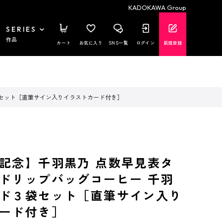
KADOKAWA Group
SERIES
作品
カート
お気に入り
SNS一覧
ログイン
新規登録
袋セット［直筆サイン入りイラストカード付き］
記念】千羽黒乃 点数早見表タ
ドリップバッグコーヒー 千羽
ド３袋セット［直筆サイン入り
ード付き］