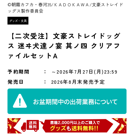
©朝霧カフカ・春河35/ＫＡＤＯＫＡＷＡ/文豪ストレイド
ッグス製作委員会
【二次受注】文豪ストレイドッグ
ス 迷ヰ犬達ノ宴 其ノ四 クリアフ
ァイルセットA
予約期間
～2026年7月27日(月)23:59
発売日
2026年8月末発売予定