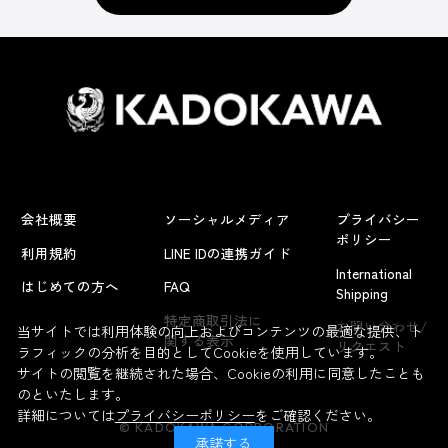
会社概要
ソーシャルメディア
プライバシー
ポリシー
利用規約
LINE IDの連携ガイド
International
はじめての方へ
FAQ
Shipping
よくあるお問い合わせ
特定商取引法に
お問い合わせ/
当サイトでは利用体験の向上およびコンテンツの最適な提供、ト
関する表示
リクエスト
ラフィックの分析を目的としてCookieを使用しています。
サイトの閲覧を継続された場合、Cookieの利用に同意したことも
のといたします。
詳細については
プライバシーポリシー
をご確認ください。
© KADOKAWA CORPORATION
承諾する