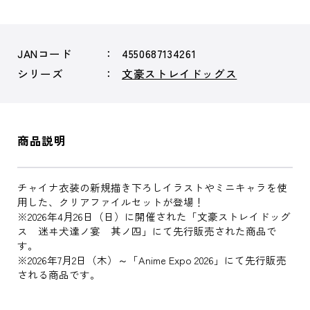
JANコード
4550687134261
シリーズ
文豪ストレイドッグス
商品説明
チャイナ衣装の新規描き下ろしイラストやミニキャラを使
用した、クリアファイルセットが登場！
※2026年4月26日（日）に開催された「文豪ストレイドッグ
ス 迷ヰ犬達ノ宴 其ノ四」にて先行販売された商品で
す。
※2026年7月2日（木）～「Anime Expo 2026」にて先行販売
される商品です。