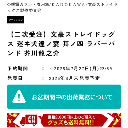
©朝霧カフカ・春河35/ＫＡＤＯＫＡＷＡ/文豪ストレイド
ッグス製作委員会
【二次受注】文豪ストレイドッグ
ス 迷ヰ犬達ノ宴 其ノ四 ラバーバ
ンド 芥川龍之介
予約期間
～2026年7月27日(月)23:59
発売日
2026年8月末発売予定