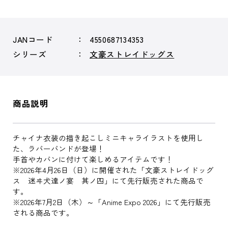
JANコード
4550687134353
シリーズ
文豪ストレイドッグス
商品説明
チャイナ衣装の描き起こしミニキャライラストを使用し
た、ラバーバンドが登場！
手首やカバンに付けて楽しめるアイテムです！
※2026年4月26日（日）に開催された「文豪ストレイドッグ
ス 迷ヰ犬達ノ宴 其ノ四」にて先行販売された商品で
す。
※2026年7月2日（木）～「Anime Expo 2026」にて先行販売
される商品です。