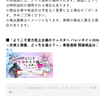
※本商品には、グッズ送料が適用されます。商品によって
は特別送料が適用される場合もあります。
※商品仕様や発送日は予告なく変更になる場合がございま
す。予めご了承ください。
※商品画像はイメージとなります。実際の商品と異なる場
合があります。
■「ようこそ実力至上主義のフェスタへ バレンタイン2026
～天使と悪魔、どっちを選ぶ？～」事後通販 関連商品は
こ
ちら
ホーム
KADOKAWAラノベ＆コミックグッズストア
MF文
庫J