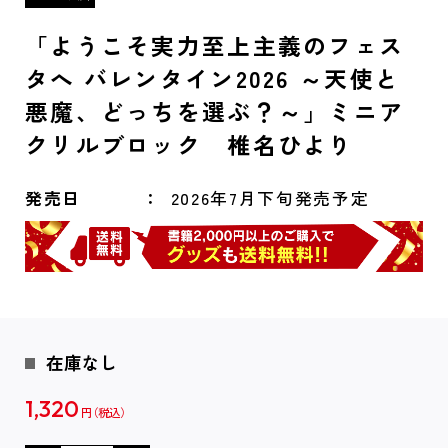
「ようこそ実力至上主義のフェス
タへ バレンタイン2026 ～天使と
悪魔、どっちを選ぶ？～」ミニア
クリルブロック 椎名ひより
発売日
2026年7月下旬発売予定
在庫なし
1,320
円