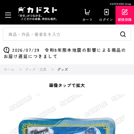
KADOKAWA Group
カート
ログイン
新規登録
2026/07/29 令和8年熊本地震の影響による商品の
お届け遅延につきまして
ホーム
グッズ・文具
グッズ
画像タップで拡大