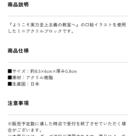
商品説明
『ようこそ実力至上主義の教室へ』の口絵イラストを使用
したミニアクリルブロックです。
商品仕様
■サイズ：約8.5×6cm×厚み0.8cm
■素材：アクリル樹脂
■生産国：日本
注意事項
※販売予定数に達した時点で受付を終了させていただく場
合がございます。