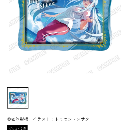
©衣笠彰梧 イラスト：トモセシュンサク