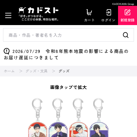
KADOKAWA Group
カート
ログイン
新規登録
2026/07/29 令和8年熊本地震の影響による商品の
お届け遅延につきまして
ホーム
グッズ・文具
グッズ
画像タップで拡大