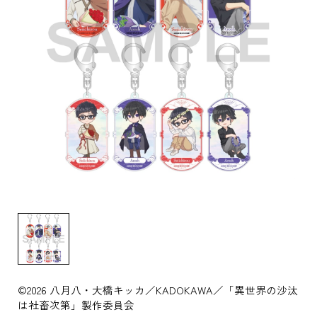
©2026 八月八・大橋キッカ／KADOKAWA／「異世界の沙汰
は社畜次第」製作委員会