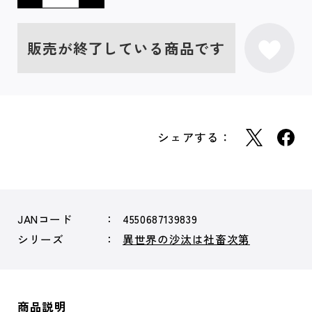
販売が終了している商品です
シェアする：
JANコード
4550687139839
シリーズ
異世界の沙汰は社畜次第
商品説明