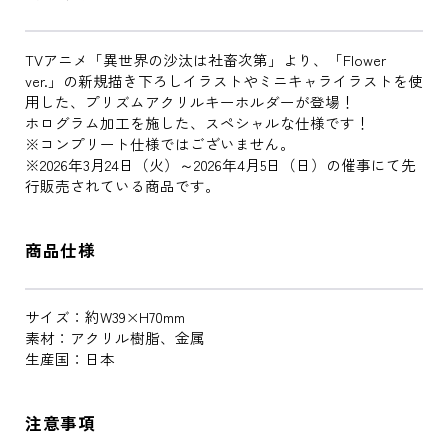
TVアニメ「異世界の沙汰は社畜次第」より、「Flower
ver.」の新規描き下ろしイラストやミニキャライラストを使
用した、プリズムアクリルキーホルダーが登場！
ホログラム加工を施した、スペシャルな仕様です！
※コンプリート仕様ではございません。
※2026年3月24日（火）～2026年4月5日（日）の催事にて先
行販売されている商品です。
商品仕様
サイズ：約W39×H70mm
素材：アクリル樹脂、金属
生産国：日本
注意事項