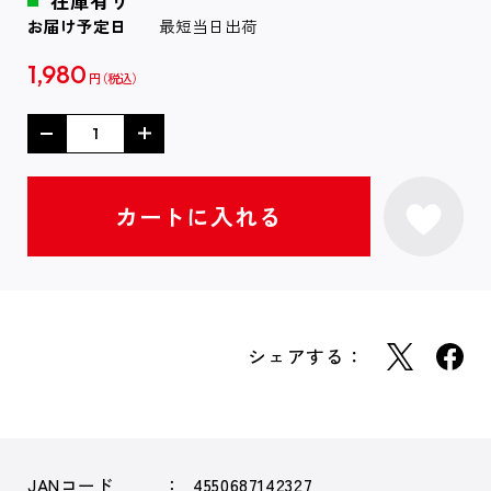
在庫有り
お届け予定日
最短当日出荷
1,980
円
シェアする：
JANコード
4550687142327