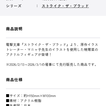
シリーズ
ストライク・ザ・ブラッド
商品説明
電撃文庫『ストライク・ザ・ブラッド』より、原作イラス
トレーター・マニャ子先生のイラストを使用した暁零菜の
アクリルフィギュアが登場！
※2026/2/13～2026/3/1の催事にて先行販売した商品です。
商品仕様
■サイズ：約H150mm×W100mm
■素材：アクリル樹脂
■生産国：日本