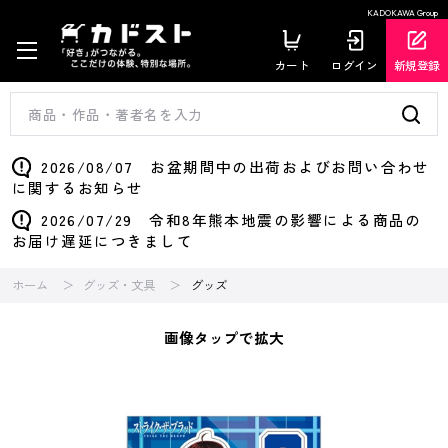
KADOKAWA Group
カート
ログイン
新規登録
2026/08/07 お盆期間中の出荷およびお問い合わせ
に関するお知らせ
2026/07/29 令和8年熊本地震の影響による商品の
お届け遅延につきまして
ホーム
グッズ・文具
グッズ
画像タップで拡大