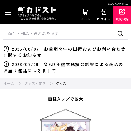
KADOKAWA Group
カート
ログイン
新規登録
2026/08/07 お盆期間中の出荷およびお問い合わせ
に関するお知らせ
2026/07/29 令和8年熊本地震の影響による商品の
お届け遅延につきまして
ホーム
グッズ・文具
グッズ
画像タップで拡大