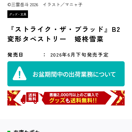
©三雲岳斗 2026 イラスト／マニャ子
『ストライク・ザ・ブラッド』B2
変形タペストリー 姫柊雪菜
発売日
2026年6月下旬発売予定