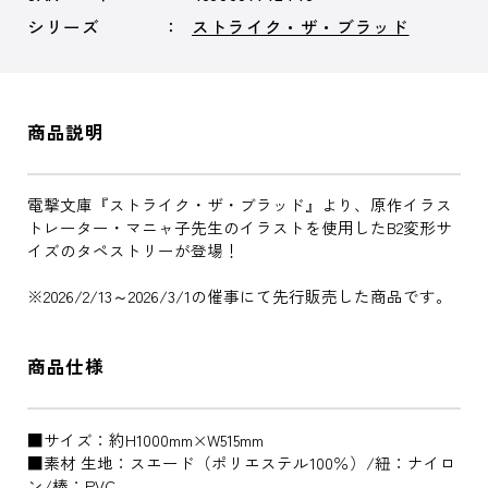
シリーズ
ストライク・ザ・ブラッド
商品説明
電撃文庫『ストライク・ザ・ブラッド』より、原作イラス
トレーター・マニャ子先生のイラストを使用したB2変形サ
イズのタペストリーが登場！
※2026/2/13～2026/3/1の催事にて先行販売した商品です。
商品仕様
■サイズ：約H1000mm×W515mm
■素材 生地：スエード（ポリエステル100％）/紐：ナイロ
ン/棒：PVC