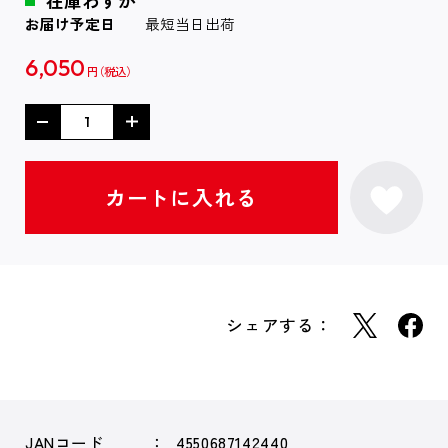
在庫わずか
お届け予定日
最短当日出荷
6,050
円
シェアする：
JANコード
4550687142440