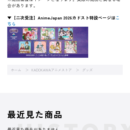
合があります。
▼【二次受注】AnimeJapan 2026カドスト特設ページは
こ
ちら
ホーム
KADOKAWAアニメストア
グッズ
最近見た商品
最近見た商品がありません。