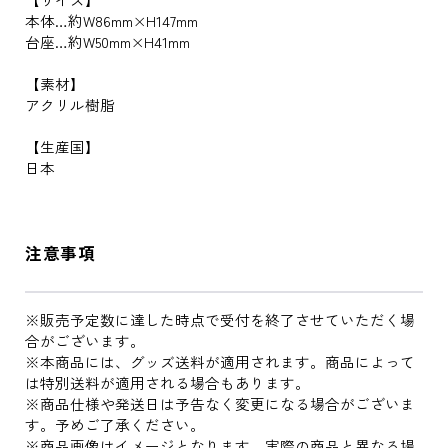
本体…約W86mm×H147mm
台座…約W50mm×H41mm
【素材】
アクリル樹脂
【生産国】
日本
注意事項
※販売予定数に達した時点で受付を終了させていただく場
合がございます。
※本商品には、グッズ送料が適用されます。商品によって
は特別送料が適用される場合もあります。
※商品仕様や発送日は予告なく変更になる場合がございま
す。予めご了承ください。
※商品画像はイメージとなります。実際の商品と異なる場