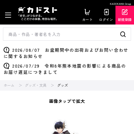
KADOKAWA Group
カート
ログイン
新規登録
2026/08/07 お盆期間中の出荷およびお問い合わせ
に関するお知らせ
2026/07/29 令和8年熊本地震の影響による商品の
お届け遅延につきまして
ホーム
グッズ・文具
グッズ
画像タップで拡大