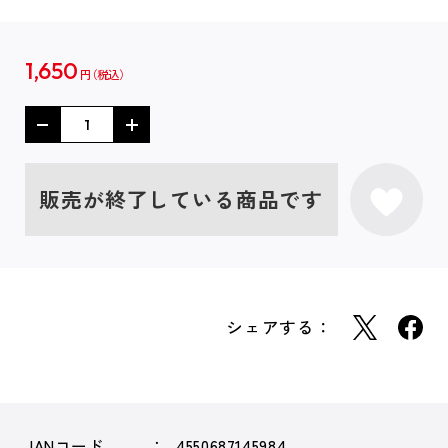
1,650
円
販売が終了している商品です
シェアする：
JANコード
4550687145984