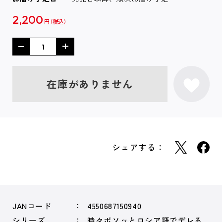
2,200
円
在庫がありません
シェアする：
JANコード
4550687150940
シリーズ
時々ボソッとロシア語でデレる