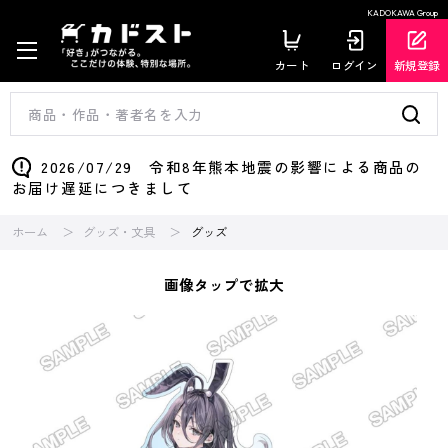
KADOKAWA Group
カート
ログイン
新規登録
2026/07/29 令和8年熊本地震の影響による商品の
お届け遅延につきまして
ホーム
グッズ・文具
グッズ
画像タップで拡大