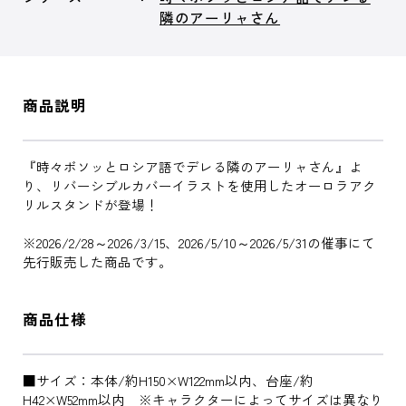
隣のアーリャさん
商品説明
『時々ボソッとロシア語でデレる隣のアーリャさん』よ
り、リバーシブルカバーイラストを使用したオーロラアク
リルスタンドが登場！
※2026/2/28～2026/3/15、2026/5/10～2026/5/31の催事にて
先行販売した商品です。
商品仕様
■サイズ：本体/約H150×W122mm以内、台座/約
H42×W52mm以内 ※キャラクターによってサイズは異なり