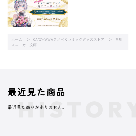
ホーム
KADOKAWAラノベ＆コミックグッズストア
角川
スニーカー文庫
最近見た商品
最近見た商品がありません。