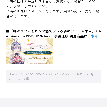
※商品仕様や発送日は予告なく変更になる場合がございま
す。予めご了承ください。
※商品画像はイメージとなります。実際の商品と異なる場
合があります。
■『時々ボソッとロシア語でデレる隣のアーリャさん』5th
Anniversary POP-UP School 事後通販 関連商品は
こちら
ホーム
KADOKAWAラノベ＆コミックグッズストア
角川
スニーカー文庫