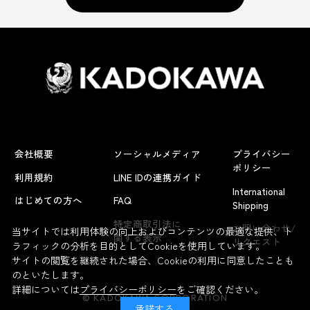
会社概要
ソーシャルメディア
プライバシー
ポリシー
利用規約
LINE IDの連携ガイド
International
はじめての方へ
FAQ
Shipping
よくあるお問い合わせ
特定商取引法に
お問い合わせ/
当サイトでは利用体験の向上およびコンテンツの最適な提供、ト
関する表示
リクエスト
ラフィックの分析を目的としてCookieを使用しています。
サイトの閲覧を継続された場合、Cookieの利用に同意したことも
のといたします。
詳細については
プライバシーポリシー
をご確認ください。
© KADOKAWA CORPORATION
承諾する