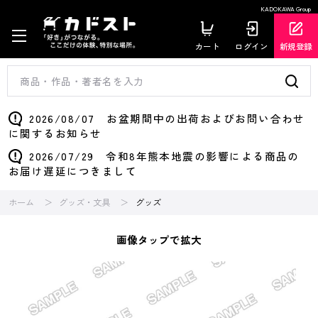
KADOKAWA Group
カート
ログイン
新規登録
2026/08/07 お盆期間中の出荷およびお問い合わせ
に関するお知らせ
2026/07/29 令和8年熊本地震の影響による商品の
お届け遅延につきまして
ホーム
グッズ・文具
グッズ
画像タップで拡大