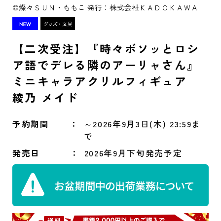
©燦々ＳＵＮ・ももこ 発行：株式会社ＫＡＤＯＫＡＷＡ
【二次受注】『時々ボソッとロシ
ア語でデレる隣のアーリャさん』
ミニキャラアクリルフィギュア
綾乃 メイド
予約期間
～2026年9月3日(木) 23:59ま
で
発売日
2026年9月下旬発売予定