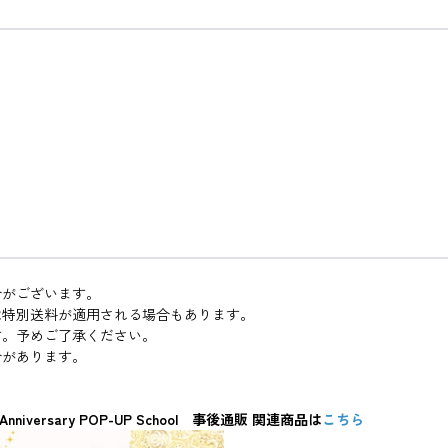
合がございます。
は特別送料が適用される場合もあります。
す。予めご了承ください。
合があります。
rsary POP-UP School 事後通販 関連商品は
こちら