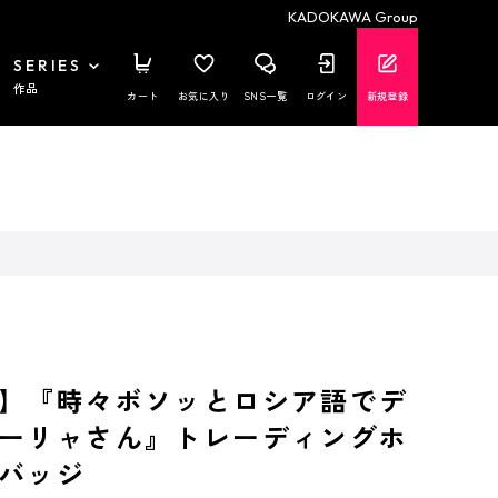
KADOKAWA Group
SERIES
作品
カート
お気に入り
SNS一覧
ログイン
新規登録
】『時々ボソッとロシア語でデ
ーリャさん』トレーディングホ
バッジ