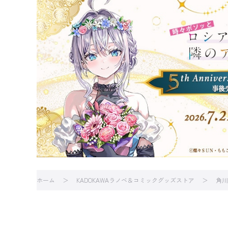
ホーム
KADOKAWAラノベ＆コミックグッズストア
角川