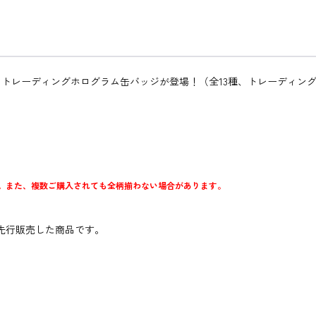
トレーディングホログラム缶バッジが登場！（全13種、トレーディン
。また、複数ご購入されても全柄揃わない場合があります。
の催事にて先行販売した商品です。