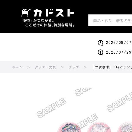
2026/0
2026/0
ホーム
グッズ・文具
グッズ
【二次受注】『時々ボソ