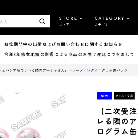
STORE
CATEGORY
ストア
カテゴリ
8/07 お盆期間中の出荷およびお問い合わせに関するお知らせ
7/29 令和8年熊本地震の影響による商品のお届け遅延につきまして
ッとロシア語でデレる隣のアーリャさん』トレーディングホログラム缶バッジ
【二次受注
レる隣のア
ログラム缶