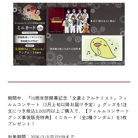
期間中、『10周年祭開幕記念「文豪とアルケミスト」フィ
ルムコンサート（3月上旬以降お届け予定）』グッズを1注
文につき税込3,000円以上ご購入で、【フィルムコンサート
グッズ事後販売特典】ミニカード（全2種ランダム）を1枚
プレゼント！
対象期間：2026/3/1(日)23:59まで