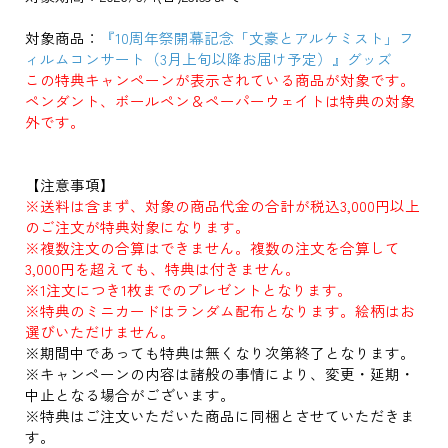
対象商品：
『10周年祭開幕記念「文豪とアルケミスト」フ
ィルムコンサート（3月上旬以降お届け予定）』グッズ
この特典キャンペーンが表示されている商品が対象です。
ペンダント、ボールペン＆ペーパーウェイトは特典の対象
外です。
【注意事項】
※送料は含まず、対象の商品代金の合計が税込3,000円以上
のご注文が特典対象になります。
※複数注文の合算はできません。複数の注文を合算して
3,000円を超えても、特典は付きません。
※1注文につき1枚までのプレゼントとなります。
※特典のミニカードはランダム配布となります。絵柄はお
選びいただけません。
※期間中であっても特典は無くなり次第終了となります。
※キャンペーンの内容は諸般の事情により、変更・延期・
中止となる場合がございます。
※特典はご注文いただいた商品に同梱とさせていただきま
す。