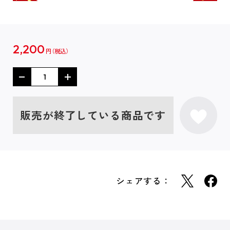
2,200
円
販売が終了している商品です
シェアする：