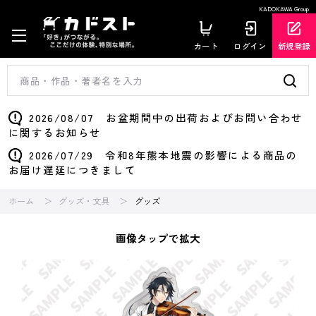
KADOKAWA Group
カート
ログイン
新規登録
2026/08/07 お盆期間中の出荷およびお問い合わせ
に関するお知らせ
2026/07/29 令和8年熊本地震の影響による商品の
お届け遅延につきまして
ホーム
グッズ・文具
グッズ
画像タップで拡大