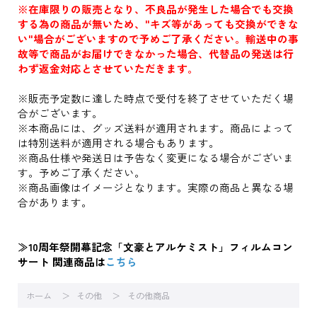
※在庫限りの販売となり、不良品が発生した場合でも交換
する為の商品が無いため、"キズ等があっても交換ができな
い"場合がございますので予めご了承ください。輸送中の事
故等で商品がお届けできなかった場合、代替品の発送は行
わず返金対応とさせていただきます。
※販売予定数に達した時点で受付を終了させていただく場
合がございます。
※本商品には、グッズ送料が適用されます。商品によって
は特別送料が適用される場合もあります。
※商品仕様や発送日は予告なく変更になる場合がございま
す。予めご了承ください。
※商品画像はイメージとなります。実際の商品と異なる場
合があります。
≫10周年祭開幕記念「文豪とアルケミスト」フィルムコン
サート 関連商品は
こちら
ホーム
その他
その他商品