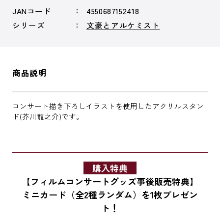
JANコード
4550687152418
シリーズ
文豪とアルケミスト
商品説明
コンサート描き下ろしイラストを使用したアクリルスタン
ド(芥川龍之介)です。
購入特典
【フィルムコンサートグッズ事後販売特典】
ミニカード（全2種ランダム）を1枚プレゼン
ト！