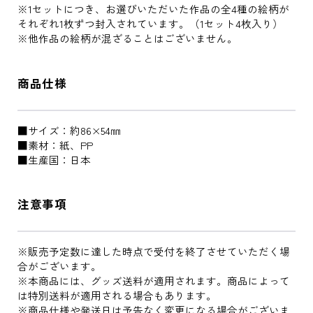
※1セットにつき、お選びいただいた作品の全4種の絵柄が
それぞれ1枚ずつ封入されています。（1セット4枚入り）
※他作品の絵柄が混ざることはございません。
商品仕様
■サイズ：約86×54㎜
■素材：紙、PP
■生産国：日本
注意事項
※販売予定数に達した時点で受付を終了させていただく場
合がございます。
※本商品には、グッズ送料が適用されます。商品によって
は特別送料が適用される場合もあります。
※商品仕様や発送日は予告なく変更になる場合がございま