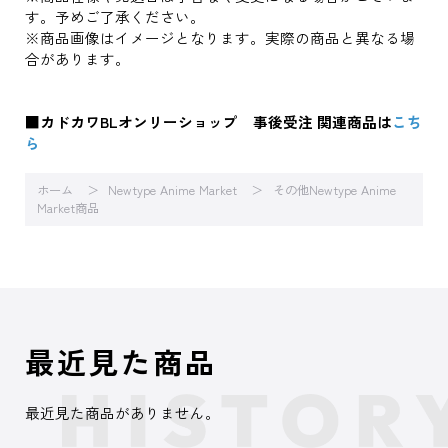
す。予めご了承ください。
※商品画像はイメージとなります。実際の商品と異なる場
合があります。
■カドカワBLオンリーショップ 事後受注 関連商品は
こち
ら
ホーム
Newtype Anime Market
その他Newtype Anime
Market商品
最近見た商品
最近見た商品がありません。