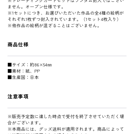
※トレーディングカードセットはランダム封入ではござい
ません。オープン仕様です。
※1セットにつき、お選びいただいた作品の全4種の絵柄が
それぞれ1枚ずつ封入されています。（1セット4枚入り）
※他作品の絵柄が混ざることはございません。
商品仕様
■サイズ：約86×54㎜
■素材：紙、PP
■生産国：日本
注意事項
※販売予定数に達した時点で受付を終了させていただく場
合がございます。
※本商品には、グッズ送料が適用されます。商品によって