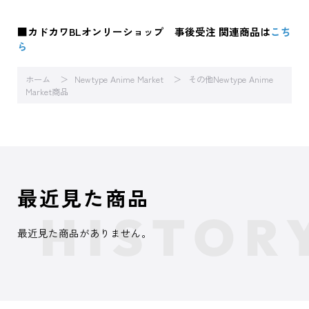
■カドカワBLオンリーショップ 事後受注 関連商品は
こち
ら
ホーム
Newtype Anime Market
その他Newtype Anime
Market商品
最近見た商品
最近見た商品がありません。