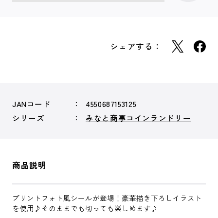
シェアする：
JANコード
4550687153125
シリーズ
みなと商事コインランドリー
商品説明
プリントフォト風シールが登場！豪華描き下ろしイラスト
を使用♪そのままでも切っても楽しめます♪