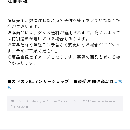
注意事項
※販売予定数に達した時点で受付を終了させていただく場
合がございます。
※本商品には、グッズ送料が適用されます。商品によって
は特別送料が適用される場合もあります。
※商品仕様や発送日は予告なく変更になる場合がございま
す。予めご了承ください。
※商品画像はイメージとなります。実際の商品と異なる場
合があります。
■カドカワBLオンリーショップ 事後受注 関連商品は
こち
ら
ホーム
Newtype Anime Market
その他Newtype Anime
Market商品