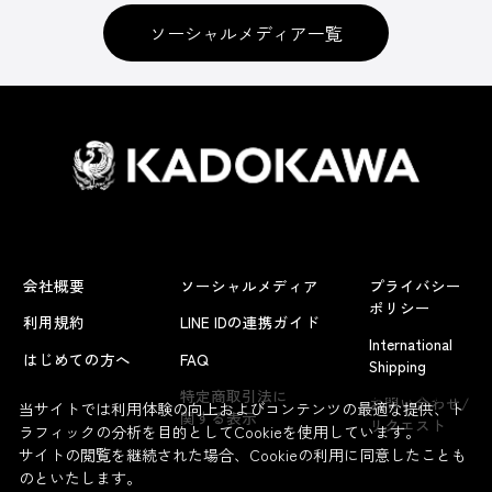
ソーシャルメディア一覧
会社概要
ソーシャルメディア
プライバシー
ポリシー
利用規約
LINE IDの連携ガイド
International
はじめての方へ
FAQ
Shipping
よくあるお問い合わせ
特定商取引法に
お問い合わせ/
当サイトでは利用体験の向上およびコンテンツの最適な提供、ト
関する表示
リクエスト
ラフィックの分析を目的としてCookieを使用しています。
サイトの閲覧を継続された場合、Cookieの利用に同意したことも
のといたします。