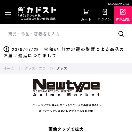
KADOKAWA Group
カート
ログイン
新規登録
2026/07/29 令和8年熊本地震の影響による商品の
お届け遅延につきまして
ホーム
グッズ・文具
グッズ
画像タップで拡大