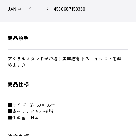
JANコード
4550687153330
商品説明
アクリルスタンドが登場！美麗描き下ろしイラストを楽し
めます♪
商品仕様
■サイズ：約150×135㎜
■素材：アクリル樹脂
■生産国：日本