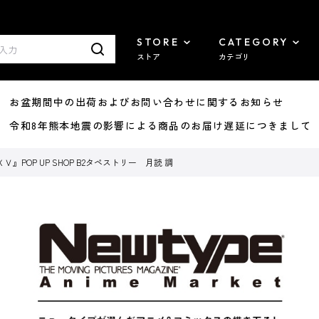
STORE
CATEGORY
ストア
カテゴリ
8/07 お盆期間中の出荷およびお問い合わせに関するお知らせ
7/29 令和8年熊本地震の影響による商品のお届け遅延につきまして
POP UP SHOP B2タペストリー 月読 調