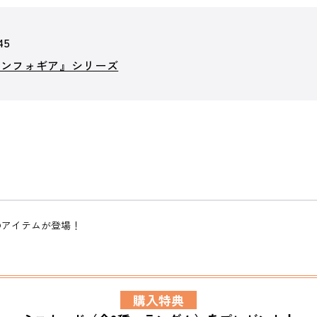
45
シンフォギア』シリーズ
のアイテムが登場！
購入特典