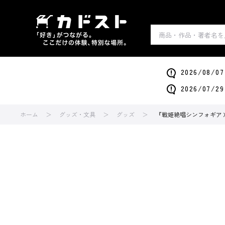
2026/0
2026/0
ホーム
グッズ・文具
グッズ
『戦姫絶唱シンフォギアＸＶ』