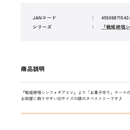
JANコード
45506871542
シリーズ
『戦姫絶唱
商品説明
『戦姫絶唱シンフォギアＸＶ』より「お菓子作り」テーマ
お部屋に飾りやすいB2サイズの調のタペストリーです♪