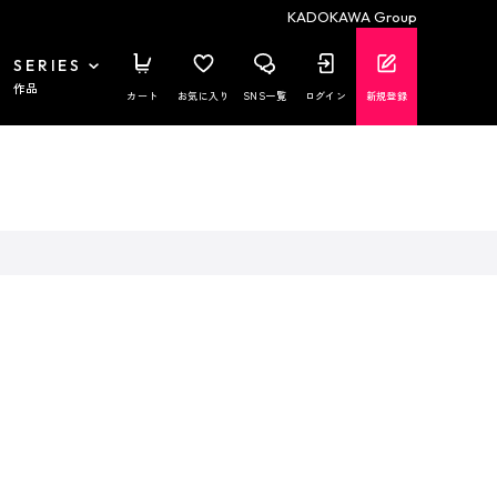
KADOKAWA Group
SERIES
作品
カート
お気に入り
SNS一覧
ログイン
新規登録