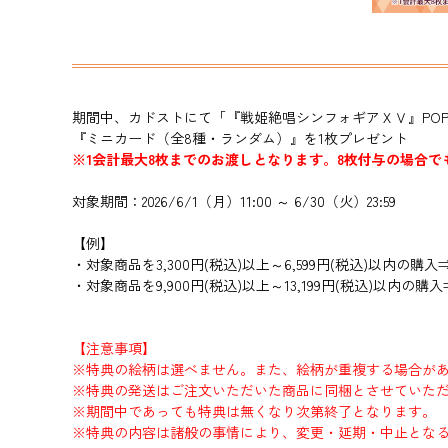
期間中、カドストにて「『戦姫絶唱シンフォギアＸＶ』POP U
『ミニカード（全8種・ランダム）』を1枚プレゼント
※1会計最大8枚までのお渡しとなります。8枚付与の場合
対象期間：2026/6/1（月）11:00 ～ 6/30（火）23:59
【例】
・対象商品を3,300円(税込)以上～6,599円(税込)以内の購
・対象商品を9,900円(税込)以上～13,199円(税込)以内の
【注意事項】
※特典の絵柄は選べません。また、絵柄が重複する場合が
※特典の発送はご注文いただいた商品に同梱とさせていた
※期間中であっても特典は無くなり次第終了となります。
※特典の内容は諸般の事情により、変更・延期・中止とな