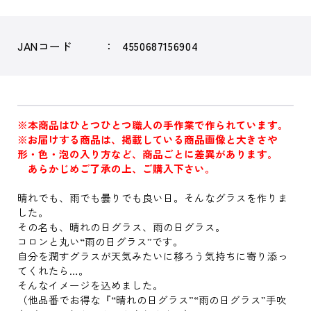
JANコード
4550687156904
※本商品はひとつひとつ職人の手作業で作られています。
※お届けする商品は、掲載している商品画像と大きさや
形・色・泡の入り方など、商品ごとに差異があります。
あらかじめご了承の上、ご購入下さい。
晴れでも、雨でも曇りでも良い日。そんなグラスを作りま
した。
その名も、晴れの日グラス、雨の日グラス。
コロンと丸い“雨の日グラス”です。
自分を潤すグラスが天気みたいに移ろう気持ちに寄り添っ
てくれたら…。
そんなイメージを込めました。
（他品番でお得な『“晴れの日グラス”“雨の日グラス”手吹