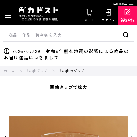
KADOKAWA Group
カート
ログイン
新規登録
2026/07/29 令和8年熊本地震の影響による商品の
お届け遅延につきまして
ホーム
その他グッズ
その他のグッズ
画像タップで拡大