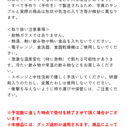
・すべて手作り（手吹き）で製造されるため、写真のサン
プルと実際の商品は形状や気泡の入り方等が微妙に異なり
ます。
＜取り扱い注意事項＞
・耐熱ガラスではありません。
・熱湯、熱い飲み物や熱い食品を入れないでください。
・電子レンジ、食洗器、食器乾燥機はご使用しないでくだ
さい。
・急激な温度変化（特に急熱）で割れる可能性がありま
す。冷たい飲み物や常温の飲み物などをお楽しみくださ
い。
・スポンジと中性洗剤で優しく手洗いしてください。研磨
剤入りのたわし、金属たわしは使用しないでください。
・衝撃を与えないように持ち運びや保管には、ご注意くだ
さい。
※予定数に達した時点で受付を終了させて頂く場合がござ
います。
※本商品には、グッズ送料が適用されます。商品によって