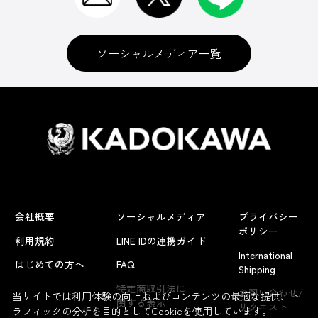
ソーシャルメディア一覧
会社概要
ソーシャルメディア
プライバシー
ポリシー
利用規約
LINE IDの連携ガイド
International
はじめての方へ
FAQ
Shipping
よくあるお問い合わせ
特定商取引法に
お問い合わせ/
当サイトでは利用体験の向上およびコンテンツの最適な提供、ト
関する表示
リクエスト
ラフィックの分析を目的としてCookieを使用しています。