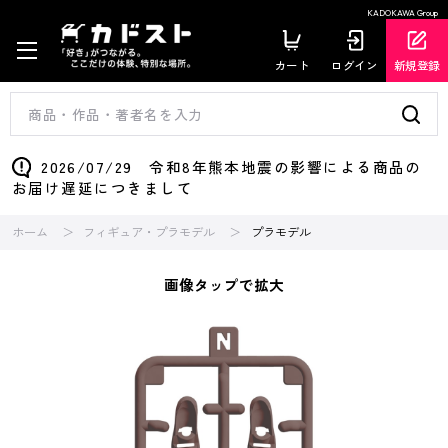
KADOKAWA Group
カート
ログイン
新規登録
2026/07/29 令和8年熊本地震の影響による商品の
お届け遅延につきまして
ホーム
フィギュア・プラモデル
プラモデル
画像タップで拡大