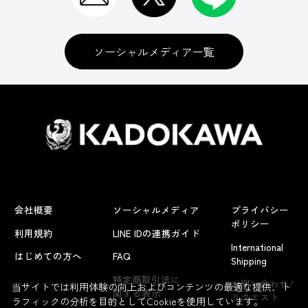
ソーシャルメディア一覧
会社概要
ソーシャルメディア
プライバシー
ポリシー
利用規約
LINE IDの連携ガイド
International
はじめての方へ
FAQ
Shipping
よくあるお問い合わせ
特定商取引法に
お問い合わせ/
当サイトでは利用体験の向上およびコンテンツの最適な提供、ト
関する表示
リクエスト
ラフィックの分析を目的としてCookieを使用しています。