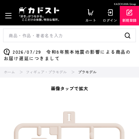
KADOKAWA Group
カート
ログイン
新規登録
2026/07/29 令和8年熊本地震の影響による商品の
お届け遅延につきまして
ホーム
フィギュア・プラモデル
プラモデル
画像タップで拡大