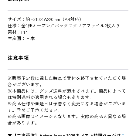
サイズ：約H310×W220mm（A4対応）
仕様：全1種オープン/1パックにクリアファイル2枚入り
素材：PP
生産国：日本
注意事項
※販売予定数に達した時点で受付を終了させていただく場
合がございます。
※本商品には、グッズ送料が適用されます。商品によって
は特別送料が適用される場合もあります。
※商品仕様や発送日は予告なく変更になる場合がございま
す。予めご了承ください。
※商品画像はイメージとなります。実際の商品と異なる場
合があります。
▼【二次受注】AnimeJapan 2026カドスト特設ページは
こ