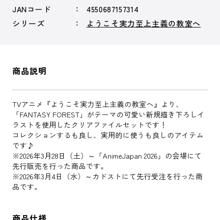
JANコード
4550687157314
シリーズ
ようこそ実力至上主義の教室へ
商品説明
TVアニメ『ようこそ実力至上主義の教室へ』より、
「FANTASY FOREST」がテーマの可愛い新規描き下ろしイ
ラストを使用したクリアファイルセットです！
コレクションするも良し、実用的に使うも良しのアイテム
です♪
※2026年3月28日（土）～「AnimeJapan 2026」の会場にて
先行販売を行った商品です。
※2026年3月4日（水）～カドストにて先行受注を行った商
品です。
商品仕様