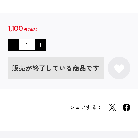
1,100
円
販売が終了している商品です
シェアする：