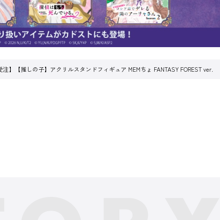
注】【推しの子】アクリルスタンドフィギュア MEMちょ FANTASY FOREST ver.