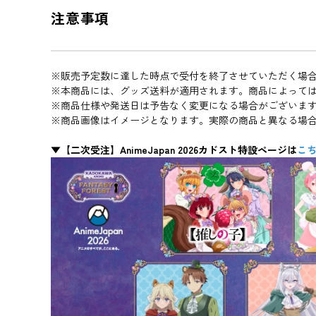
注意事項
※販売予定数に達した時点で受付を終了させていただく場
※本商品には、グッズ送料が適用されます。商品によって
※商品仕様や発送日は予告なく変更になる場合がございま
※商品画像はイメージとなります。実際の商品と異なる場
▼【二次受注】AnimeJapan 2026カドスト特設ページは
こ