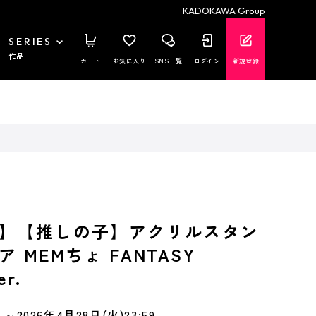
KADOKAWA Group
SERIES
作品
カート
お気に入り
SNS一覧
ログイン
新規登録
】【推しの子】アクリルスタン
 MEMちょ FANTASY
er.
～2026年4月28日(火)23:59