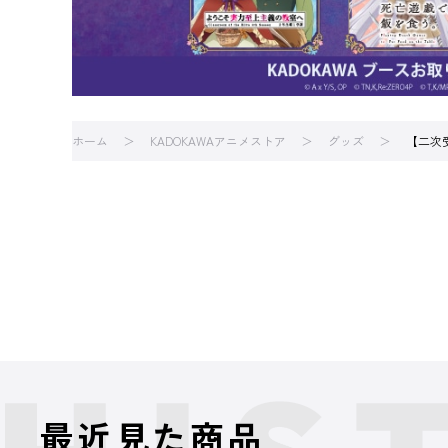
ホーム
KADOKAWAアニメストア
グッズ
【二次受
最近見た商品