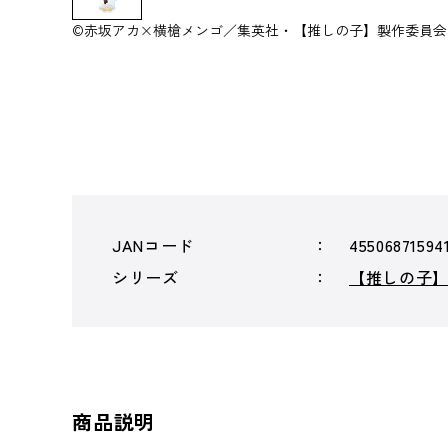
©赤坂アカ×横槍メンゴ／集英社・【推しの子】製作委員会
JANコード
45506871594
シリーズ
【推しの子
商品説明