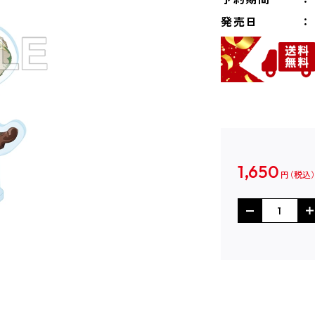
発売日
1,650
円