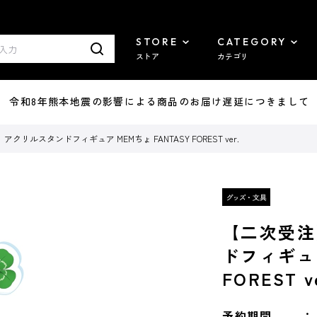
STORE
CATEGORY
ストア
カテゴリ
7/29 令和8年熊本地震の影響による商品のお届け遅延につきまして
リルスタンドフィギュア MEMちょ FANTASY FOREST ver.
【二次受注
ドフィギュア
FOREST v
予約期間