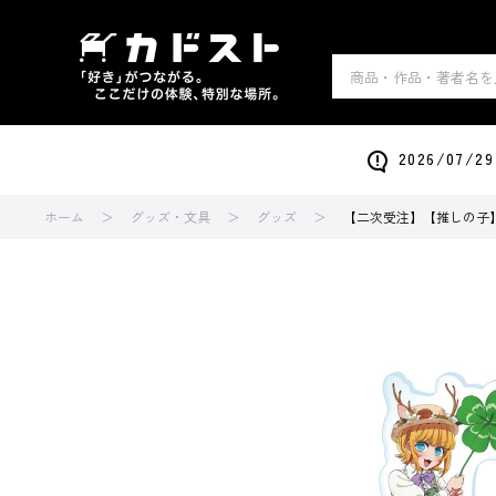
2026/0
ホーム
グッズ・文具
グッズ
【二次受注】【推しの子】アク