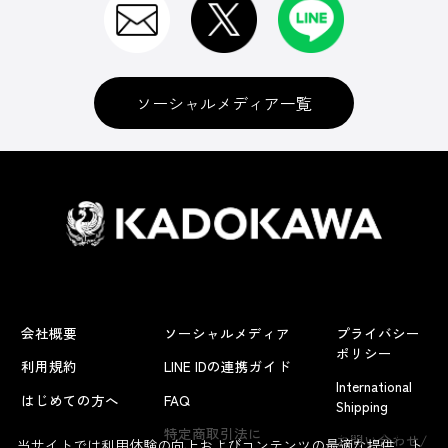
ソーシャルメディア一覧
会社概要
ソーシャルメディア
プライバシー
ポリシー
利用規約
LINE IDの連携ガイド
International
はじめての方へ
FAQ
Shipping
よくあるお問い合わせ
特定商取引法に
お問い合わせ/
当サイトでは利用体験の向上およびコンテンツの最適な提供、ト