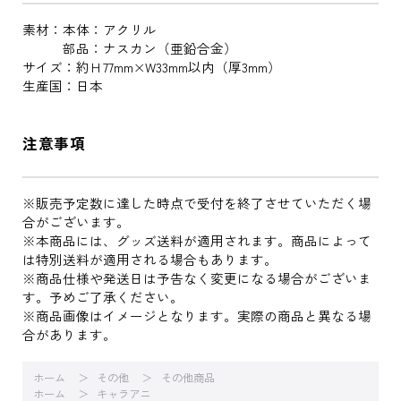
素材：本体：アクリル
部品：ナスカン（亜鉛合金）
サイズ：約Ｈ77mm×W33mm以内（厚3mm）
生産国：日本
注意事項
※販売予定数に達した時点で受付を終了させていただく場
合がございます。
※本商品には、グッズ送料が適用されます。商品によって
は特別送料が適用される場合もあります。
※商品仕様や発送日は予告なく変更になる場合がございま
す。予めご了承ください。
※商品画像はイメージとなります。実際の商品と異なる場
合があります。
ホーム
その他
その他商品
ホーム
キャラアニ