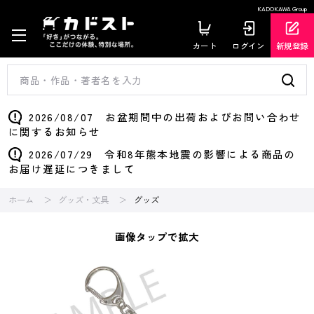
KADOKAWA Group
カート
ログイン
新規登録
2026/08/07 お盆期間中の出荷およびお問い合わせ
に関するお知らせ
2026/07/29 令和8年熊本地震の影響による商品の
お届け遅延につきまして
ホーム
グッズ・文具
グッズ
画像タップで拡大