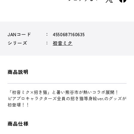
JANコード
4550687160635
シリーズ
初音ミク
商品説明
「初音ミク×招き猫」と暑い熊谷市が熱いコラボ展開！
ピアプロキャラクターズ全員の招き猫等身絵ver.のグッズが
初登場！！
商品仕様