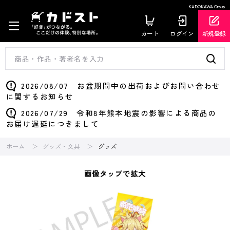
KADOKAWA Group
カート
ログイン
新規登録
2026/08/07 お盆期間中の出荷およびお問い合わせ
に関するお知らせ
2026/07/29 令和8年熊本地震の影響による商品の
お届け遅延につきまして
ホーム
グッズ・文具
グッズ
画像タップで拡大