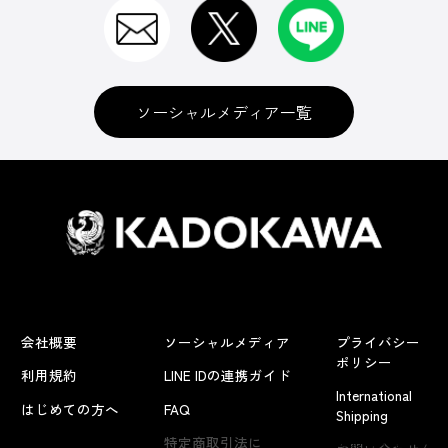
ソーシャルメディア一覧
会社概要
ソーシャルメディア
プライバシー
ポリシー
利用規約
LINE IDの連携ガイド
International
はじめての方へ
FAQ
Shipping
よくあるお問い合わせ
特定商取引法に