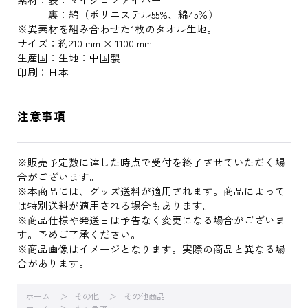
裏：綿（ポリエステル55%、綿45％）
※異素材を組み合わせた1枚のタオル生地。
サイズ：約210 mm × 1100 mm
生産国：生地：中国製
印刷：日本
注意事項
※販売予定数に達した時点で受付を終了させていただく場
合がございます。
※本商品には、グッズ送料が適用されます。商品によって
は特別送料が適用される場合もあります。
※商品仕様や発送日は予告なく変更になる場合がございま
す。予めご了承ください。
※商品画像はイメージとなります。実際の商品と異なる場
合があります。
ホーム
その他
その他商品