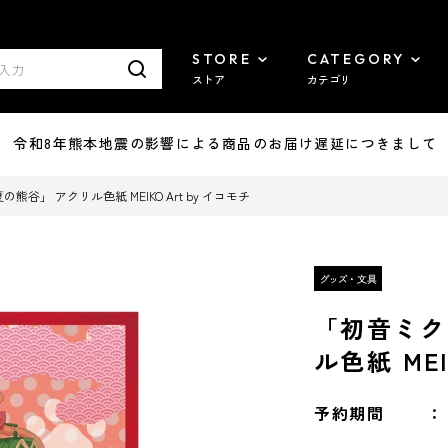
STORE
CATEGORY
ストア
カテゴリ
7/29 令和8年熊本地震の影響による商品のお届け遅延につきまして
谷」 アクリル色紙 MEIKO Art by イコモチ
「初音ミク
ル色紙 MEI
予約期間