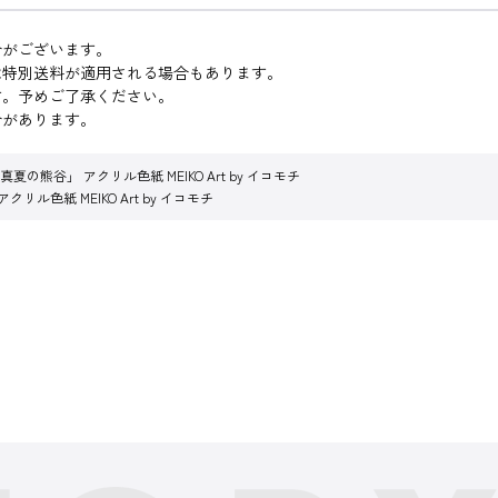
合がございます。
は特別送料が適用される場合もあります。
す。予めご了承ください。
合があります。
の熊谷」 アクリル色紙 MEIKO Art by イコモチ
ル色紙 MEIKO Art by イコモチ