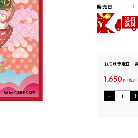
発売日
お届け予定日
1,650
円