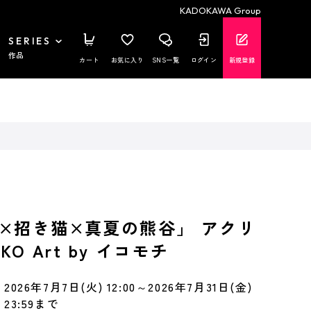
KADOKAWA Group
SERIES
作品
カート
お気に入り
SNS一覧
ログイン
新規登録
×招き猫×真夏の熊谷」 アクリ
KO Art by イコモチ
2026年7月7日(火) 12:00～2026年7月31日(金)
23:59まで