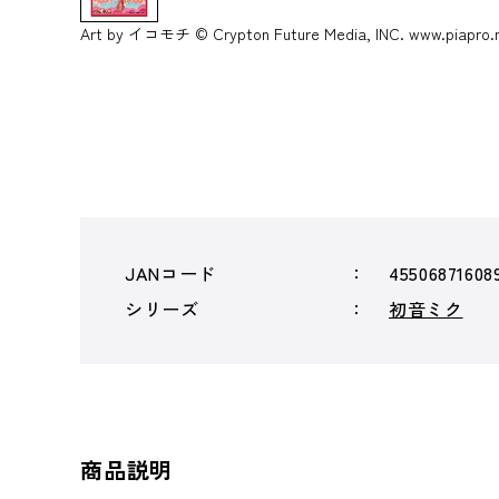
Art by イコモチ © Crypton Future Media, INC. www.piapro.
JANコード
45506871608
シリーズ
初音ミク
商品説明