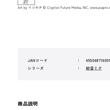
Art by イコモチ © Crypton Future Media, INC. www.piapro.
JANコード
45506871609
シリーズ
初音ミク
商品説明