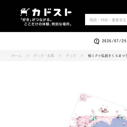
2026/0
ホーム
グッズ・文具
グッズ
桜ミク×弘前さくらまつり20