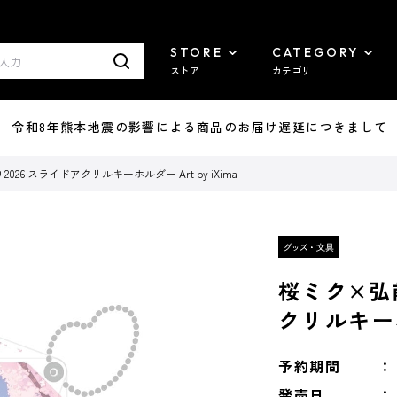
STORE
CATEGORY
ストア
カテゴリ
7/29 令和8年熊本地震の影響による商品のお届け遅延につきまして
26 スライドアクリルキーホルダー Art by iXima
桜ミク×弘
クリルキーホル
予約期間
発売日