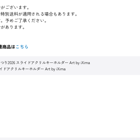
合がございます。
は特別送料が適用される場合もあります。
す。予めご了承ください。
合があります。
連商品は
こちら
2026 スライドアクリルキーホルダー Art by iXima
アクリルキーホルダー Art by iXima