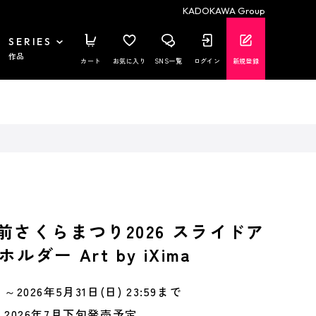
KADOKAWA Group
SERIES
作品
カート
お気に入り
SNS一覧
ログイン
新規登録
前さくらまつり2026 スライドア
ダー Art by iXima
～2026年5月31日(日) 23:59まで
2026年7月下旬発売予定