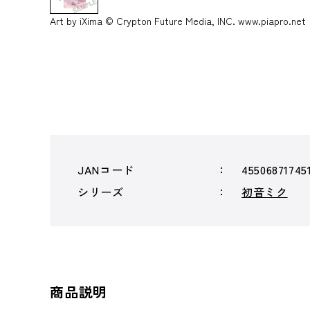
Art by iXima © Crypton Future Media, INC. www.piapro.net
JANコード
45506871745
シリーズ
初音ミク
商品説明