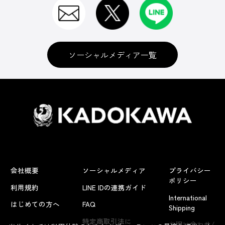
ソーシャルメディア一覧
会社概要
ソーシャルメディア
プライバシー
ポリシー
利用規約
LINE IDの連携ガイド
International
はじめての方へ
FAQ
Shipping
よくあるお問い合わせ
特定商取引法に
お問い合わせ/