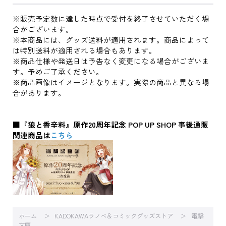
※販売予定数に達した時点で受付を終了させていただく場
合がございます。
※本商品には、グッズ送料が適用されます。商品によって
は特別送料が適用される場合もあります。
※商品仕様や発送日は予告なく変更になる場合がございま
す。予めご了承ください。
※商品画像はイメージとなります。実際の商品と異なる場
合があります。
■『狼と香辛料』原作20周年記念 POP UP SHOP 事後通販
関連商品は
こちら
ホーム
KADOKAWAラノベ＆コミックグッズストア
電撃
文庫