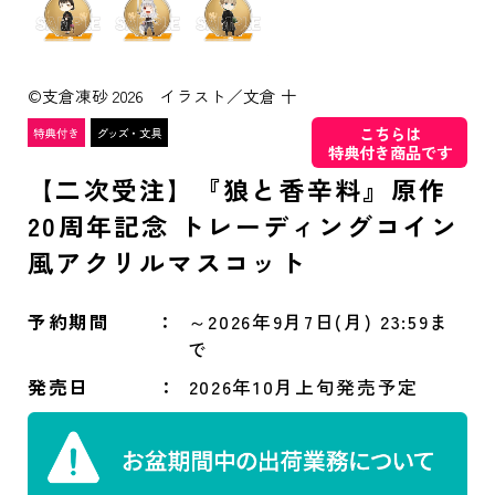
©支倉凍砂 2026 イラスト／文倉 十
こちらは
特典付き商品です
【二次受注】『狼と香辛料』原作
20周年記念 トレーディングコイン
風アクリルマスコット
予約期間
～2026年9月7日(月) 23:59ま
で
発売日
2026年10月上旬発売予定