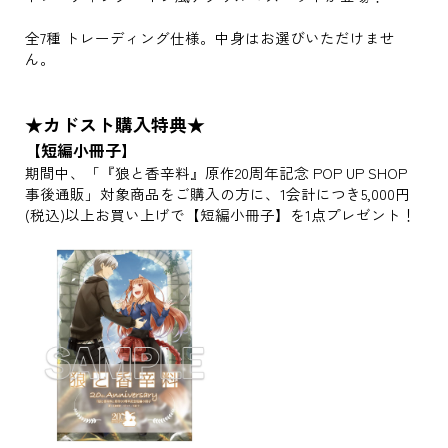
全7種 トレーディング仕様。中身はお選びいただけませ
ん。
★カドスト購入特典★
【短編小冊子】
期間中、「『狼と香辛料』原作20周年記念 POP UP SHOP
事後通販」対象商品をご購入の方に、1会計につき5,000円
(税込)以上お買い上げで【短編小冊子】を1点プレゼント！