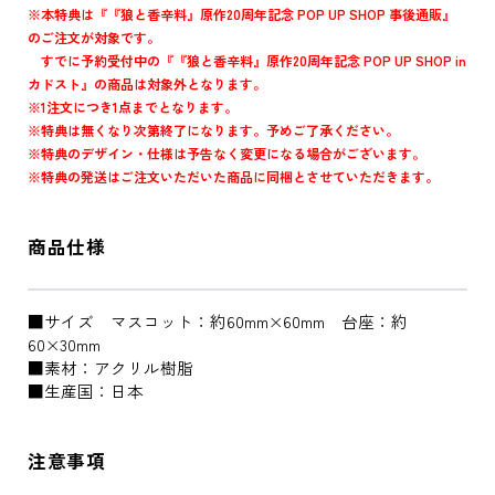
※本特典は『『狼と香辛料』原作20周年記念 POP UP SHOP 事後通販』
のご注文が対象です。
すでに予約受付中の『『狼と香辛料』原作20周年記念 POP UP SHOP in
カドスト』の商品は対象外となります。
※1注文につき1点までとなります。
※特典は無くなり次第終了になります。予めご了承ください。
※特典のデザイン・仕様は予告なく変更になる場合がございます。
※特典の発送はご注文いただいた商品に同梱とさせていただきます。
商品仕様
■サイズ マスコット：約60mm×60mm 台座：約
60×30mm
■素材：アクリル樹脂
■生産国：日本
注意事項