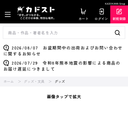
KADOKAWA Group
カート
ログイン
新規登録
2026/08/07 お盆期間中の出荷およびお問い合わせ
に関するお知らせ
2026/07/29 令和8年熊本地震の影響による商品の
お届け遅延につきまして
ホーム
グッズ・文具
グッズ
画像タップで拡大