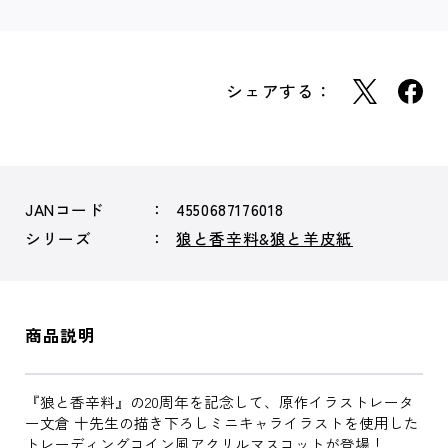
シェアする：
JANコード
4550687176018
シリーズ
狼と香辛料&狼と羊皮紙
商品説明
『狼と香辛料』の20周年を記念して、原作イラストレータ
ー文倉 十先生の描き下ろしミニキャライラストを使用した
トレーディングコイン風アクリルマスコットが登場！