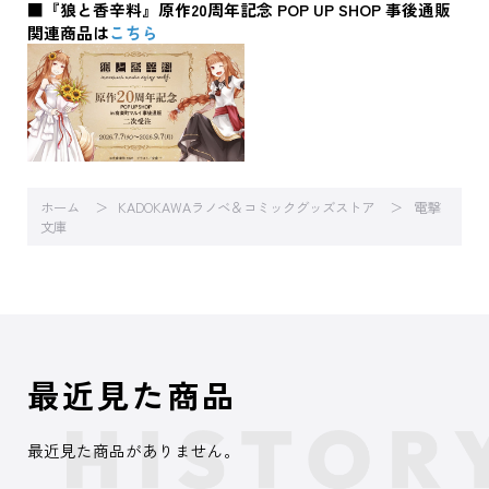
■『狼と香辛料』原作20周年記念 POP UP SHOP 事後通販
関連商品は
こちら
ホーム
KADOKAWAラノベ＆コミックグッズストア
電撃
文庫
最近見た商品
最近見た商品がありません。