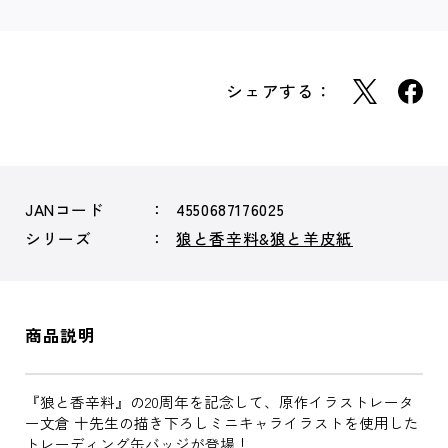
シェアする：
JANコード
4550687176025
シリーズ
狼と香辛料&狼と羊皮紙
商品説明
『狼と香辛料』の20周年を記念して、原作イラストレータ
ー文倉 十先生の描き下ろしミニキャライラストを使用した
トレーディング缶バッジが登場！