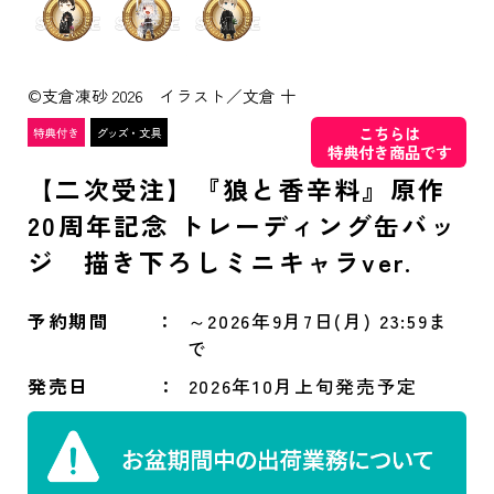
©支倉凍砂 2026 イラスト／文倉 十
こちらは
特典付き商品です
【二次受注】『狼と香辛料』原作
20周年記念 トレーディング缶バッ
ジ 描き下ろしミニキャラver.
予約期間
～2026年9月7日(月) 23:59ま
で
発売日
2026年10月上旬発売予定