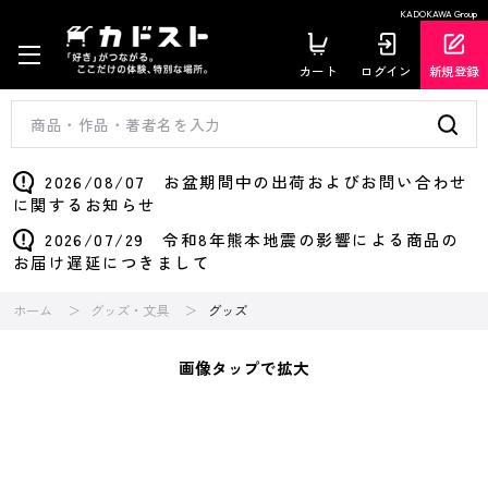
KADOKAWA Group
カート
ログイン
新規登録
2026/08/07 お盆期間中の出荷およびお問い合わせ
に関するお知らせ
2026/07/29 令和8年熊本地震の影響による商品の
お届け遅延につきまして
ホーム
グッズ・文具
グッズ
画像タップで拡大