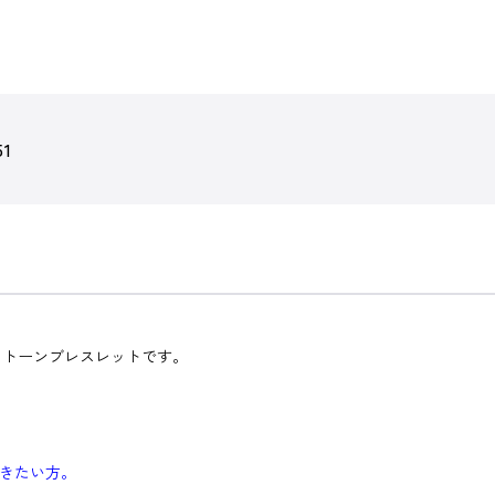
51
ストーンブレスレットです。
きたい方。