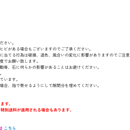
ださい。
ヒビがある場合もございますのでご了承ください。
に当てる行為は破損、退色、風合いの変化に影響がありますのでご注意
度でお願い致します。
動等、石に何らかの影響があることはお避けください。
。
ています。
場合、指で寄せるようにして隙間分を埋めてください。
います。
は特別送料が適用される場合もあります。
は
こちら