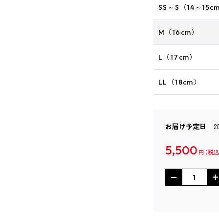
SS～S（14～15c
M（16cm）
L（17cm）
LL（18cm）
お届け予定日
5,500
円