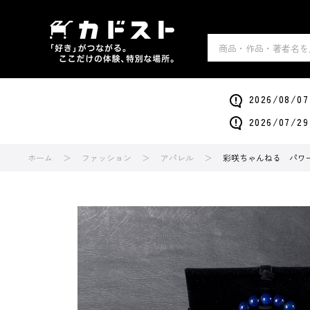
2026/0
2026/0
ホーム
ファッション
アパレル
彩咲ちゃんねる パワー