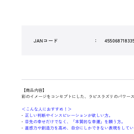
JANコード
45506871833
【商品内容】
彩のイメージをコンセプトにした、ラピスラズリのパワー
＜こんな人におすすめ！＞
正しい判断やインスピレーションが欲しい方。
目先の幸せだけでなく、「本質的な幸運」を願う方。
直感力や創造力を高め、自分にしかできない表現をしてい