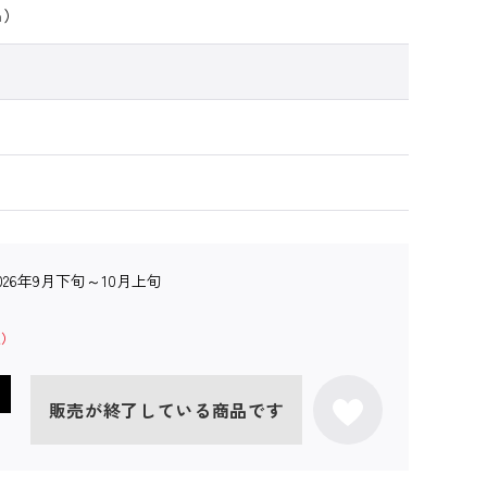
m）
2026年9月下旬～10月上旬
販売が終了している商品です