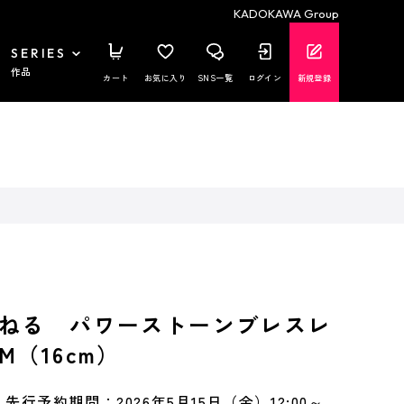
KADOKAWA Group
SERIES
作品
カート
お気に入り
SNS一覧
ログイン
新規登録
ねる パワーストーンブレスレ
（16cm）
先行予約期間：2026年5月15日（金）12:00～