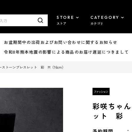
STORE
CATEGORY
ストア
カテゴリ
8/07 お盆期間中の出荷およびお問い合わせに関するお知らせ
7/29 令和8年熊本地震の影響による商品のお届け遅延につきまして
ストーンブレスレット 彩 M（16cm）
彩咲ちゃん
ット 彩 M
予約期間