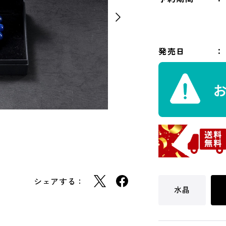
発売日
シェアする：
水晶