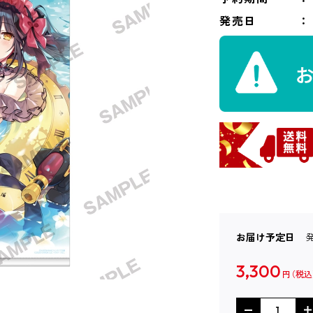
発売日
お届け予定日
3,300
円