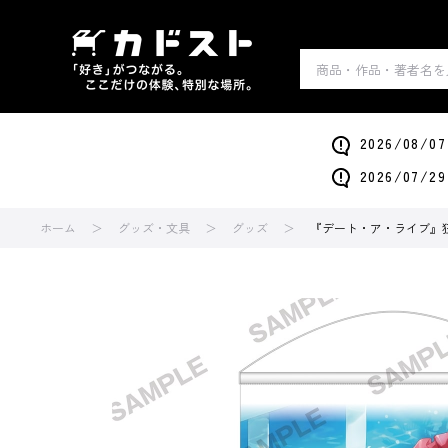
2026/0
2026/0
ホーム
グッズ・文具
グッズ
『デート・ア・ライブ』狂