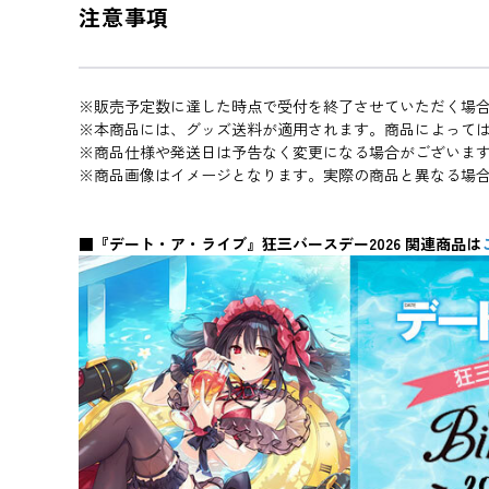
注意事項
※販売予定数に達した時点で受付を終了させていただく場
※本商品には、グッズ送料が適用されます。商品によって
※商品仕様や発送日は予告なく変更になる場合がございま
※商品画像はイメージとなります。実際の商品と異なる場
■『デート・ア・ライブ』狂三バースデー2026 関連商品は