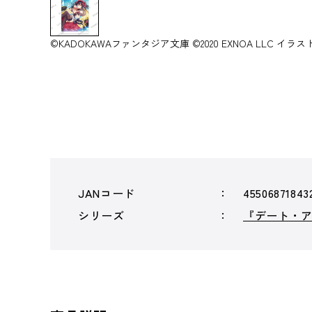
©KADOKAWAファンタジア文庫 ©2020 EXNOA LLC イラ
JANコード
45506871843
シリーズ
『デート・