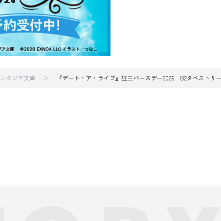
ンタジア文庫
『デート・ア・ライブ』狂三バースデー2026 B2タペストリ