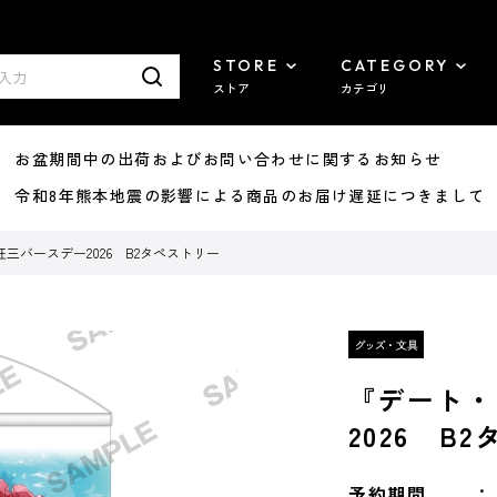
STORE
CATEGORY
ストア
カテゴリ
8/07 お盆期間中の出荷およびお問い合わせに関するお知らせ
7/29 令和8年熊本地震の影響による商品のお届け遅延につきまして
三バースデー2026 B2タペストリー
『デート・
2026 B
予約期間