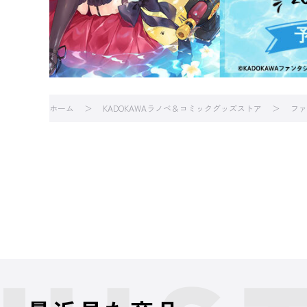
ホーム
KADOKAWAラノベ＆コミックグッズストア
ファ