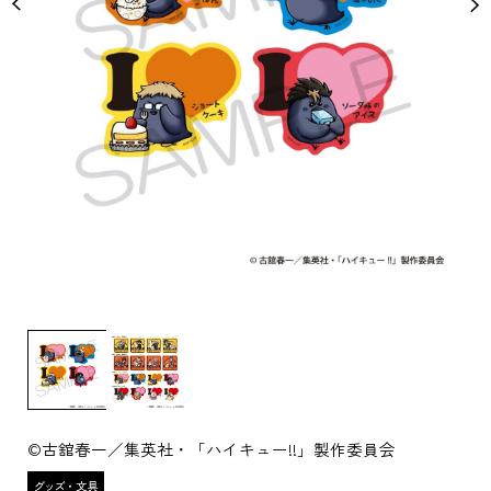
©古舘春一／集英社・「ハイキュー!!」製作委員会