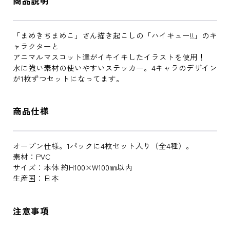
商品説明
「まめきちまめこ」さん描き起こしの「ハイキュー!!」のキ
ャラクターと
アニマルマスコット達がイキイキしたイラストを使用！
水に強い素材の使いやすいステッカー。4キャラのデザイン
が1枚ずつセットになってます。
商品仕様
オープン仕様。1パックに4枚セット入り（全4種）。
素材：PVC
サイズ：本体 約H100×W100㎜以内
生産国：日本
注意事項