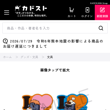
KADOKAWA Group
カート
ログイン
新規登録
2026/07/29 令和8年熊本地震の影響による商品の
お届け遅延につきまして
ホーム
グッズ・文具
文具
画像タップで拡大