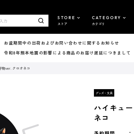
STORE
CATEGORY
ストア
カテゴリ
8/07 お盆期間中の出荷およびお問い合わせに関するお知らせ
7/29 令和8年熊本地震の影響による商品のお届け遅延につきまして
物ver. クロオネコ
ハイキュー!
ネコ
予約期間