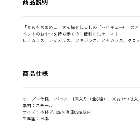
商品説明
「まめきちまめこ」さん描き起こしの「ハイキュー!!」の
ペットのおやつを持ち歩くのに便利な缶ケース！
ヒナガラス、カゲガラス、ツキガラス、ノヤガラス、クロオ
商品仕様
オープン仕様。1パックに1個入り（全8種）。※おやつは入
素材：スチール
サイズ：本体 約H26×直径82㎜以内
生産国：日本