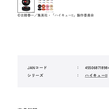
©古舘春一／集英社・「ハイキュー!!」製作委員会
JANコード
45506871898
シリーズ
ハイキュー!!