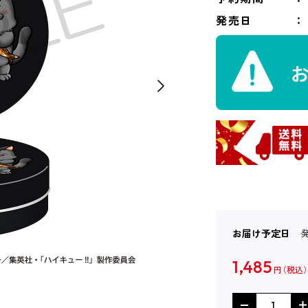
発売日
お届け予定日
1,485
円