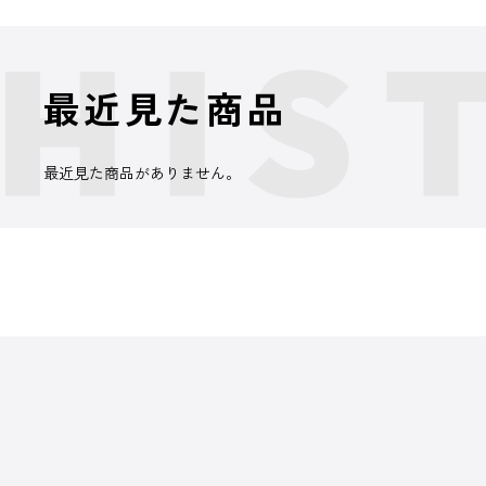
最近見た商品
最近見た商品がありません。