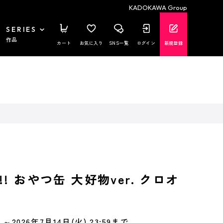
KADOKAWA Group
SERIES
作品
カート
お気に入り
SNS一覧
ログイン
新規登録
! おやつ缶 大好物ver. クロオ
～2026年7月14日(火) 23:59まで