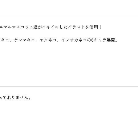
アニマルマスコット達がイキイキしたイラストを使用！
ネコ、ケンマネコ、ヤクネコ、イヌオカネコの8キャラ展開。
っておりません。