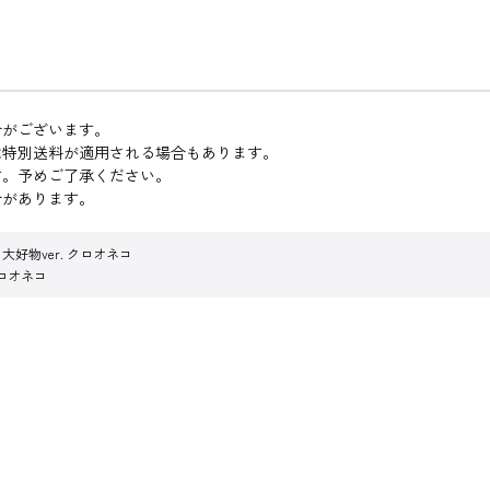
合がございます。
は特別送料が適用される場合もあります。
す。予めご了承ください。
合があります。
 大好物ver. クロオネコ
クロオネコ