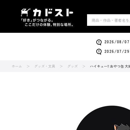
2026/0
2026/0
ホーム
グッズ・文具
グッズ
ハイキュー!! おやつ缶 大好