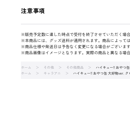
注意事項
※販売予定数に達した時点で受付を終了させていただく場
※本商品には、グッズ送料が適用されます。商品によって
※商品仕様や発送日は予告なく変更になる場合がございま
※商品画像はイメージとなります。実際の商品と異なる場
ホーム
その他
その他商品
ハイキュー!! おやつ缶
ホーム
キャラアニ
ハイキュー!! おやつ缶 大好物ver. 