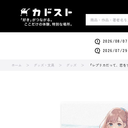
2026/0
2026/0
ホーム
グッズ・文具
グッズ
『レプリカだって、恋を