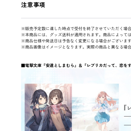
注意事項
※販売予定数に達した時点で受付を終了させていただく場
※本商品には、グッズ送料が適用されます。商品によって
※商品仕様や発送日は予告なく変更になる場合がございま
※商品画像はイメージとなります。実際の商品と異なる場
■電撃文庫『安達としまむら』＆『レプリカだって、恋をする。』