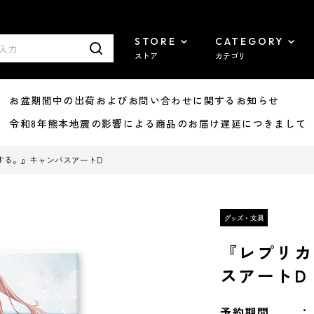
STORE
CATEGORY
ストア
カテゴリ
8/07 お盆期間中の出荷およびお問い合わせに関するお知らせ
7/29 令和8年熊本地震の影響による商品のお届け遅延につきまして
する。』キャンバスアートD
『レプリカ
スアートD
予約期間