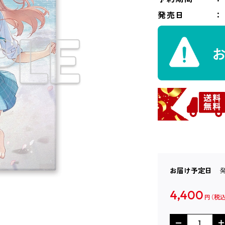
発売日
お届け予定日
4,400
円