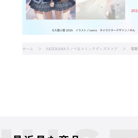
ホーム
KADOKAWAラノベ＆コミックグッズストア
電撃