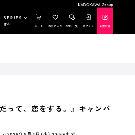
KADOKAWA Group
SERIES
作品
カート
お気に入り
SNS一覧
ログイン
新規登録
だって、恋をする。』キャンバ
～2026年8月4日(火) 23:59まで