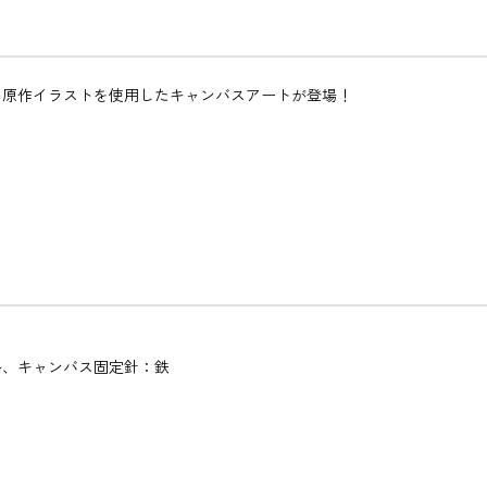
、原作イラストを使用したキャンバスアートが登場！
ル、キャンバス固定針：鉄