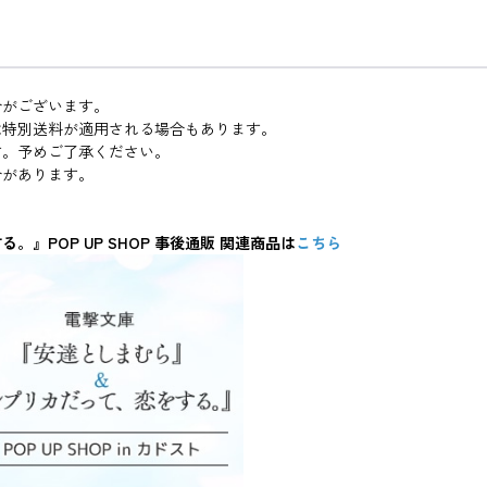
合がございます。
は特別送料が適用される場合もあります。
す。予めご了承ください。
合があります。
POP UP SHOP 事後通販 関連商品は
こちら