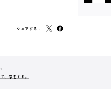
シェアする：
71
って、恋をする。