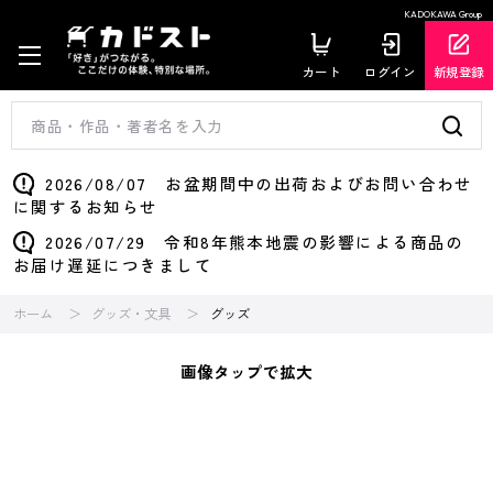
KADOKAWA Group
カート
ログイン
新規登録
2026/08/07 お盆期間中の出荷およびお問い合わせ
に関するお知らせ
2026/07/29 令和8年熊本地震の影響による商品の
お届け遅延につきまして
ホーム
グッズ・文具
グッズ
画像タップで拡大