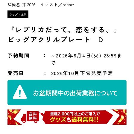
©榛名 丼 2026 イラスト／raemz
『レプリカだって、恋をする。』
ビッグアクリルプレート D
予約期間
～2026年8月4日(火) 23:59ま
で
発売日
2026年10月下旬発売予定