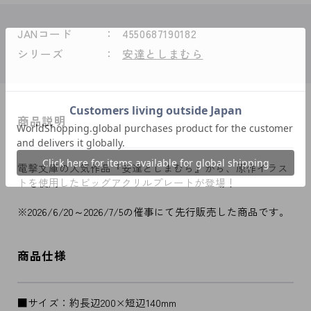
JANコード
4550687190182
シリーズ
安達としまむら
商品説明
電撃文庫の人気作品『安達としまむら』から、原作イラス
トを使用したビッグアクリルプレートが登場！
※2026/6/20～2026/7/5の催事にて先行販売した商品です。
商品仕様
■サイズ：約長辺200×短辺140mm