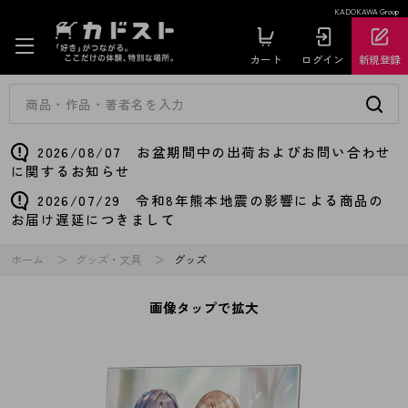
KADOKAWA Group
カート
ログイン
新規登録
2026/08/07 お盆期間中の出荷およびお問い合わせ
に関するお知らせ
2026/07/29 令和8年熊本地震の影響による商品の
お届け遅延につきまして
ホーム
グッズ・文具
グッズ
画像タップで拡大