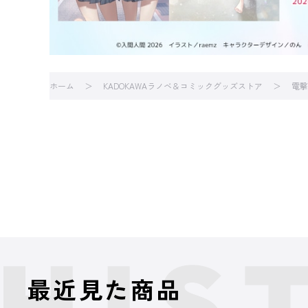
ホーム
KADOKAWAラノベ＆コミックグッズストア
電撃
最近見た商品