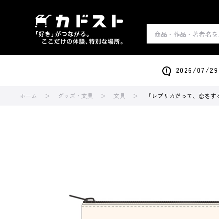
2026/0
ホーム
グッズ・文具
文具
『レプリカだって、恋をす