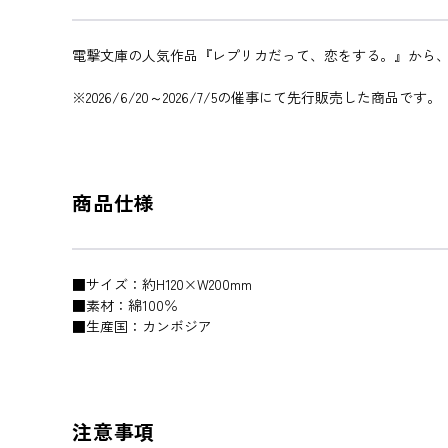
電撃文庫の人気作品『レプリカだって、恋をする。』から
※2026/6/20～2026/7/5の催事にて先行販売した商品です。
商品仕様
■サイズ：約H120×W200mm
■素材：綿100％
■生産国：カンボジア
注意事項