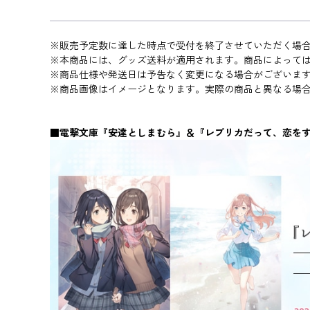
※販売予定数に達した時点で受付を終了させていただく場
※本商品には、グッズ送料が適用されます。商品によって
※商品仕様や発送日は予告なく変更になる場合がございま
※商品画像はイメージとなります。実際の商品と異なる場
■電撃文庫『安達としまむら』＆『レプリカだって、恋をする。』