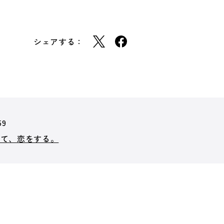
シェアする：
59
って、恋をする。