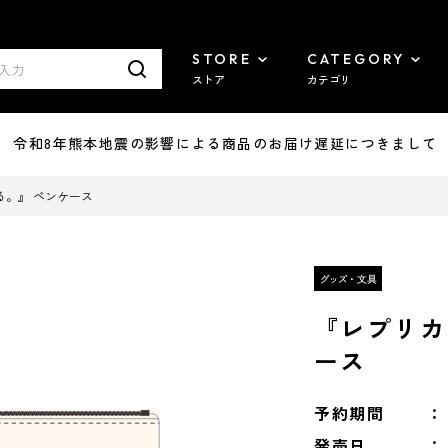
STORE
CATEGORY
ストア
カテゴリ
7/29 令和8年熊本地震の影響による商品のお届け遅延につきまして
る。』 ペンケース
『レプリカ
ース
予約期間
発売日