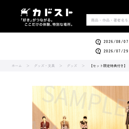
2026/0
2026/0
ホーム
グッズ・文具
グッズ
【セット限定特典付き】