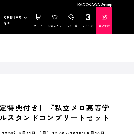
KADOKAWA Group
SERIES
作品
カート
お気に入り
SNS一覧
ログイン
新規登録
定特典付き】『私立メロ高等学
ルスタンドコンプリートセット
2026年5月11日（月）12:00～2026年6月10日