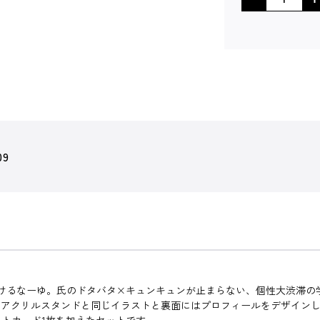
09
受けるなーゆ。氏のドタバタ×キュンキュンが止まらない、個性大渋滞
のアクリルスタンドと同じイラストと裏面にはプロフィールをデザイン