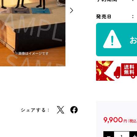
発売日
シェアする：
9,900
円