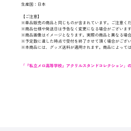
生産国：日本
【ご注意】
※単品販売の商品と同じものが含まれています。ご注意く
※商品仕様や発送日は予告なく変更になる場合がございま
※商品画像はイメージとなります。実際の商品と異なる場
※予定数に達した時点で受付を終了させて頂く場合がござ
※本商品には、グッズ送料が適用されます。商品によって
「『私立メロ高等学校』アクリルスタンドコレクション」