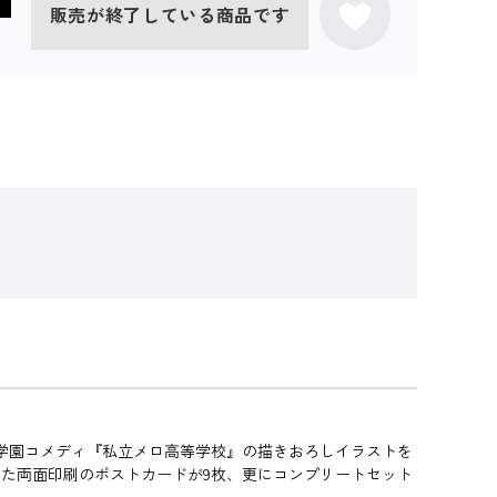
販売が終了している商品です
の学園コメディ『私立メロ高等学校』の描きおろしイラストを
した両面印刷のポストカードが9枚、更にコンプリートセット