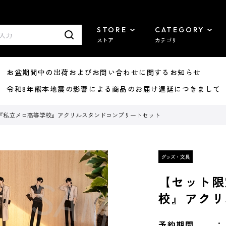
STORE
CATEGORY
ストア
カテゴリ
8/07 お盆期間中の出荷およびお問い合わせに関するお知らせ
7/29 令和8年熊本地震の影響による商品のお届け遅延につきまして
『私立メロ高等学校』アクリルスタンドコンプリートセット
【セット限
校』アクリ
予約期間