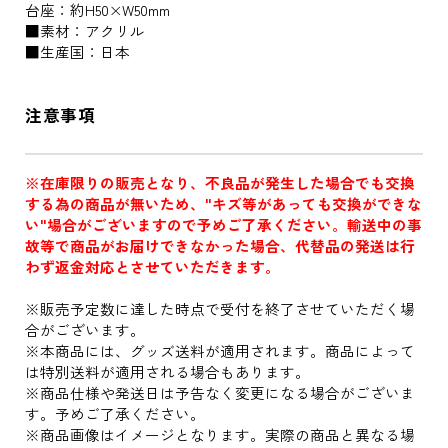
台座：約H50×W50mm
■素材：アクリル
■生産国：日本
注意事項
※在庫限りの販売となり、不良品が発生した場合でも交換
する為の商品が無いため、"キズ等があっても交換ができな
い"場合がございますので予めご了承ください。輸送中の事
故等で商品がお届けできなかった場合、代替品の発送は行
わず返金対応とさせていただきます。
※販売予定数に達した時点で受付を終了させていただく場
合がございます。
※本商品には、グッズ送料が適用されます。商品によって
は特別送料が適用される場合もあります。
※商品仕様や発送日は予告なく変更になる場合がございま
す。予めご了承ください。
※商品画像はイメージとなります。実際の商品と異なる場