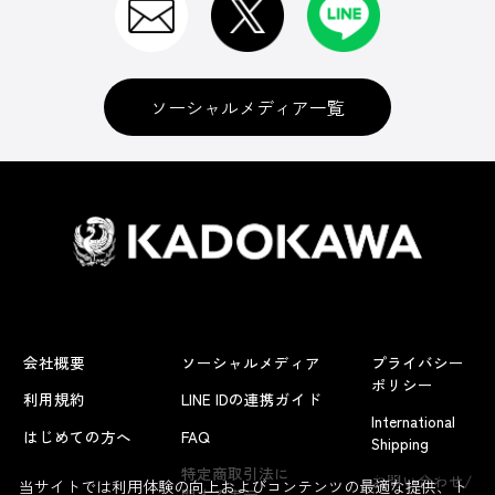
ソーシャルメディア一覧
会社概要
ソーシャルメディア
プライバシー
ポリシー
利用規約
LINE IDの連携ガイド
International
はじめての方へ
FAQ
Shipping
よくあるお問い合わせ
特定商取引法に
お問い合わせ/
当サイトでは利用体験の向上およびコンテンツの最適な提供、ト