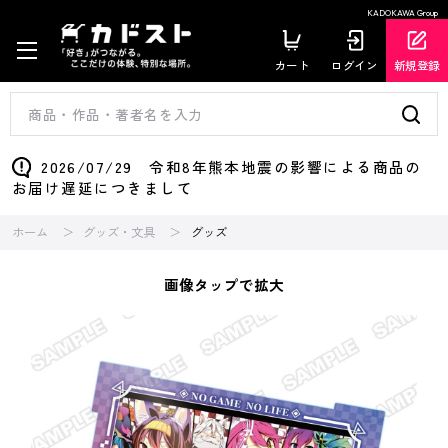
KADOKAWA Group
カート
ログイン
新規登録
2026/07/29 令和8年熊本地震の影響による商品の
お届け遅延につきまして
ホーム
グッズ・文具
グッズ
画像タップで拡大