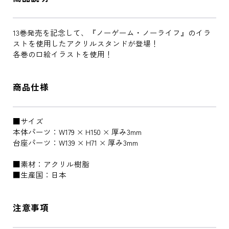
13巻発売を記念して、『ノーゲーム・ノーライフ』のイラ
ストを使用したアクリルスタンドが登場！
各巻の口絵イラストを使用！
商品仕様
■サイズ
本体パーツ：W179 × H150 × 厚み3mm
台座パーツ：W139 × H71 × 厚み3mm
■素材：アクリル樹脂
■生産国：日本
注意事項