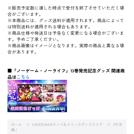
※販売予定数に達した時点で受付を終了させていただく場
合がございます。
※本商品には、グッズ送料が適用されます。商品によって
は特別送料が適用される場合もあります。
※商品仕様や発送日は予告なく変更になる場合がございま
す。予めご了承ください。
※商品画像はイメージとなります。実際の商品と異なる場
合があります。
■『ノーゲーム・ノーライフ』13巻発売記念グッズ 関連商
品は
こちら
ホーム
KADOKAWAラノベ＆コミックグッズストア
MF文
庫J