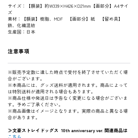
サイズ：【額装】約W339×H426×D21mm【画部分】A4サイ
ズ
素材：【額装】樹脂、MDF 【画部分】紙 【留め具】
鉄、化繊混紡
生産国：日本
注意事項
※販売予定数に達した時点で受付を終了させていただく場
合がございます。
※本商品には、グッズ送料が適用されます。商品によって
は特別送料が適用される場合もあります。
※商品仕様や発送日は予告なく変更になる場合がございま
す。予めご了承ください。
※商品画像はイメージとなります。実際の商品と異なる場
合があります。
≫文豪ストレイドッグス 10th anniversary ver. 関連商品は
こちら