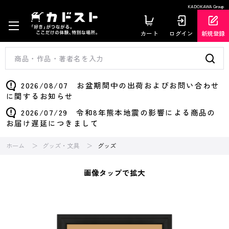
KADOKAWA Group
カート
ログイン
新規登録
2026/08/07 お盆期間中の出荷およびお問い合わせ
に関するお知らせ
2026/07/29 令和8年熊本地震の影響による商品の
お届け遅延につきまして
ホーム
グッズ・文具
グッズ
画像タップで拡大