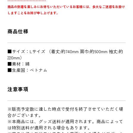
--------------------------
商品の到着を楽しみにお待ちいただいているお客様には、多大なご迷惑をお掛け
しますことをお詫び申し上げます。
商品仕様
■サイズ：Lサイズ （着丈:約740mm 肩巾:約500mm 袖丈:約
220mm）
■素材：綿
■生産国：ベトナム
注意事項
※販売予定数に達した時点で受付を終了させていただく場
合がございます。
※本商品には、グッズ送料が適用されます。商品によって
は特別送料が適用される場合もあります。