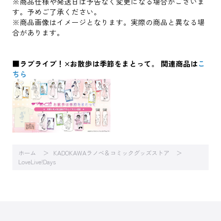
※商品仕様や発送日は予告なく変更になる場合がございま
す。予めご了承ください。
※商品画像はイメージとなります。実際の商品と異なる場
合があります。
■ラブライブ！×お散歩は季節をまとって。 関連商品は
こ
ちら
ホーム
KADOKAWAラノベ＆コミックグッズストア
LoveLive!Days