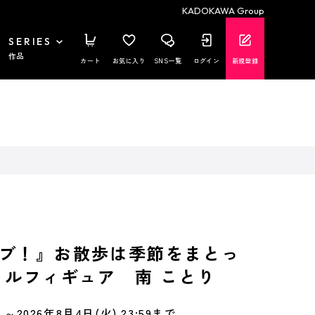
KADOKAWA Group
SERIES
作品
カート
お気に入り
SNS一覧
ログイン
新規登録
ブ！』お散歩は季節をまとっ
リルフィギュア 南 ことり
～2026年8月4日(火) 23:59まで