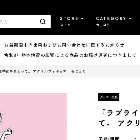
STORE
CATEGORY
ストア
カテゴリ
8/07 お盆期間中の出荷およびお問い合わせに関するお知らせ
7/29 令和8年熊本地震の影響による商品のお届け遅延につきまして
季節をまとって。 アクリルフィギュア 南 ことり
『ラブライ
て。 アク
予約期間