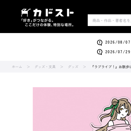
2026/0
2026/0
ホーム
グッズ・文具
グッズ
『ラブライブ！』お散歩は