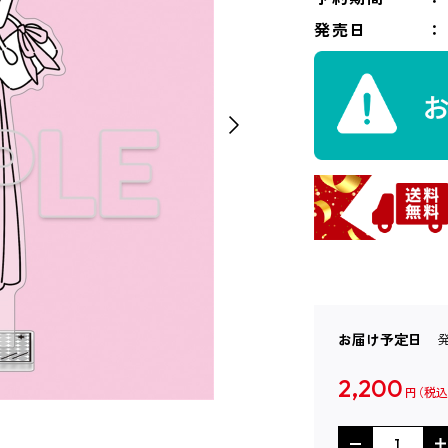
発売日
お届け予定日
2,200
円