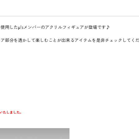
使用したμ'sメンバーのアクリルフィギュアが登場です♪
リア部分を透かして楽しむことが出来るアイテムを是非チェックしてく
いたしました。