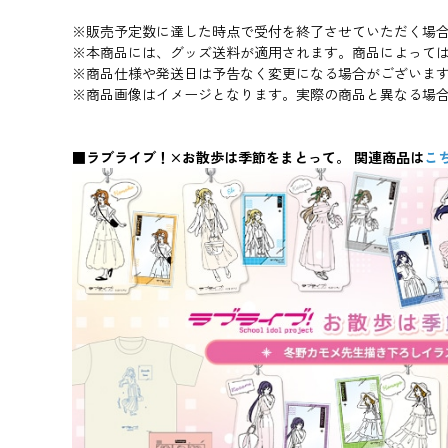
※販売予定数に達した時点で受付を終了させていただく場
※本商品には、グッズ送料が適用されます。商品によって
※商品仕様や発送日は予告なく変更になる場合がございま
※商品画像はイメージとなります。実際の商品と異なる場
■ラブライブ！×お散歩は季節をまとって。 関連商品は
こ