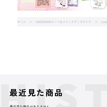
ホーム
KADOKAWAラノベ＆コミックグッズストア
Love
最近見た商品
最近見た商品がありません。