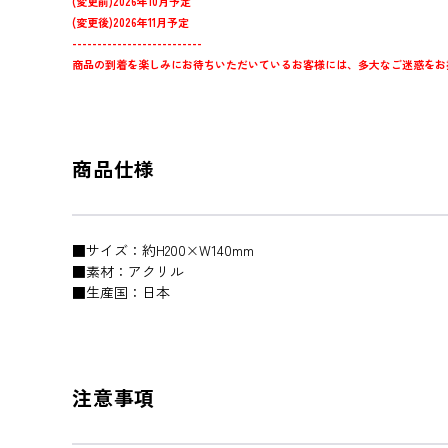
(変更前)2026年10月予定
(変更後)2026年11月予定
--------------------------
商品の到着を楽しみにお待ちいただいているお客様には、多大なご迷惑をお
商品仕様
■サイズ：約H200×W140mm
■素材：アクリル
■生産国：日本
注意事項