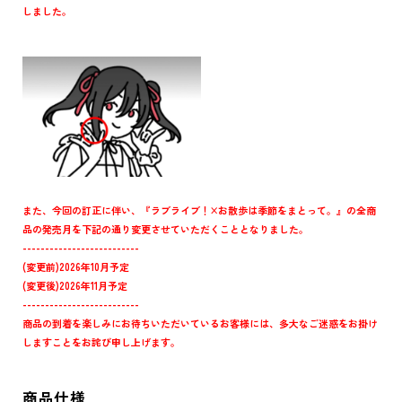
しました。
また、今回の訂正に伴い、『ラブライブ！×お散歩は季節をまとって。』の全商
品の発売月を下記の通り変更させていただくこととなりました。
--------------------------
(変更前)2026年10月予定
(変更後)2026年11月予定
--------------------------
商品の到着を楽しみにお待ちいただいているお客様には、多大なご迷惑をお掛け
しますことをお詫び申し上げます。
商品仕様