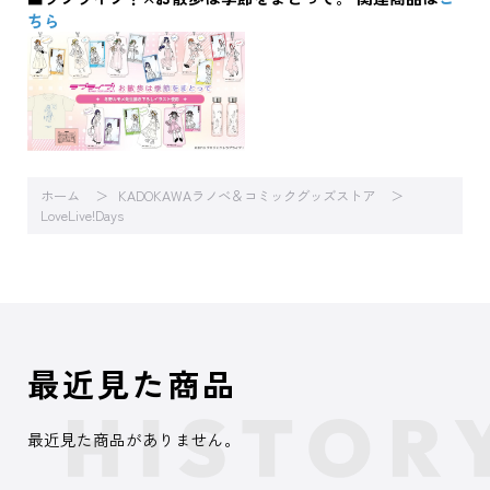
ちら
ホーム
KADOKAWAラノベ＆コミックグッズストア
LoveLive!Days
最近見た商品
最近見た商品がありません。