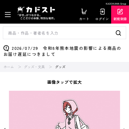
KADOKAWA Group
カート
ログイン
新規登録
2026/07/29 令和8年熊本地震の影響による商品の
お届け遅延につきまして
ホーム
グッズ・文具
グッズ
画像タップで拡大