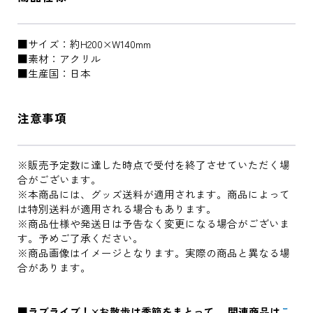
■サイズ：約H200×W140mm
■素材：アクリル
■生産国：日本
注意事項
※販売予定数に達した時点で受付を終了させていただく場
合がございます。
※本商品には、グッズ送料が適用されます。商品によって
は特別送料が適用される場合もあります。
※商品仕様や発送日は予告なく変更になる場合がございま
す。予めご了承ください。
※商品画像はイメージとなります。実際の商品と異なる場
合があります。
■ラブライブ！×お散歩は季節をまとって。 関連商品は
こ