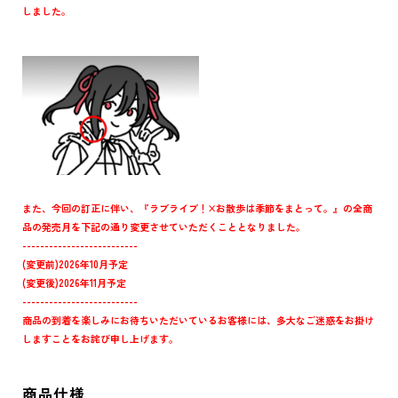
しました。
また、今回の訂正に伴い、『ラブライブ！×お散歩は季節をまとって。』の全商
品の発売月を下記の通り変更させていただくこととなりました。
--------------------------
(変更前)2026年10月予定
(変更後)2026年11月予定
--------------------------
商品の到着を楽しみにお待ちいただいているお客様には、多大なご迷惑をお掛け
しますことをお詫び申し上げます。
商品仕様