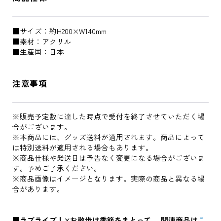
■サイズ：約H200×W140mm
■素材：アクリル
■生産国：日本
注意事項
※販売予定数に達した時点で受付を終了させていただく場
合がございます。
※本商品には、グッズ送料が適用されます。商品によって
は特別送料が適用される場合もあります。
※商品仕様や発送日は予告なく変更になる場合がございま
す。予めご了承ください。
※商品画像はイメージとなります。実際の商品と異なる場
合があります。
■ラブライブ！×お散歩は季節をまとって。 関連商品は
こ