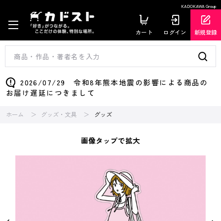
KADOKAWA Group
カート
ログイン
新規登録
2026/07/29 令和8年熊本地震の影響による商品の
お届け遅延につきまして
ホーム
グッズ・文具
グッズ
画像タップで拡大