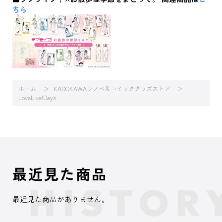
ちら
ホーム
KADOKAWAラノベ＆コミックグッズストア
LoveLive!Days
最近見た商品
最近見た商品がありません。