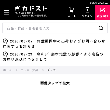
KADOKAWA Group
カート
ログイン
新規登録
2026/08/07 お盆期間中の出荷およびお問い合わせ
に関するお知らせ
2026/07/29 令和8年熊本地震の影響による商品の
お届け遅延につきまして
ホーム
グッズ・文具
グッズ
画像タップで拡大